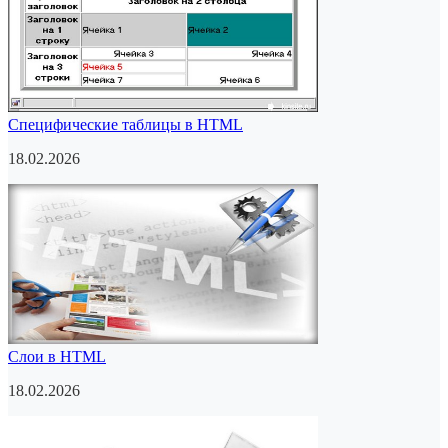
Специфические таблицы в HTML
18.02.2026
Слои в HTML
18.02.2026