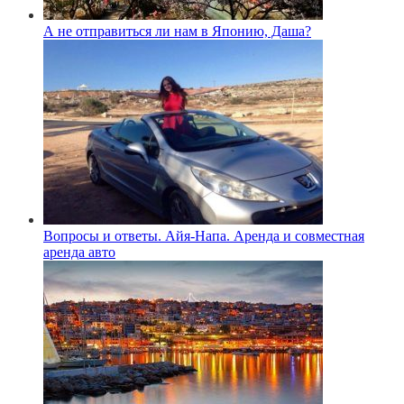
А не отправиться ли нам в Японию, Даша?
Вопросы и ответы. Айя-Напа. Аренда и совместная
аренда авто