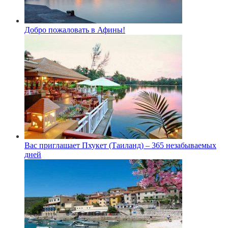
Добро пожаловать в Афины!
Вас приглашает Пхукет (Таиланд) – 365 незабываемых
дней