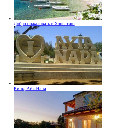
Добро пожаловать в Хорватию
Кипр, Айя-Напа