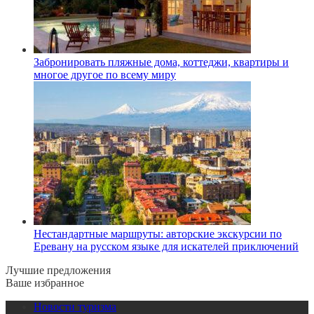
Забронировать пляжные дома, коттеджи, квартиры и
многое другое по всему миру
Нестандартные маршруты: авторские экскурсии по
Еревану на русском языке для искателей приключений
Лучшие предложения
Ваше избранное
Новости туризма