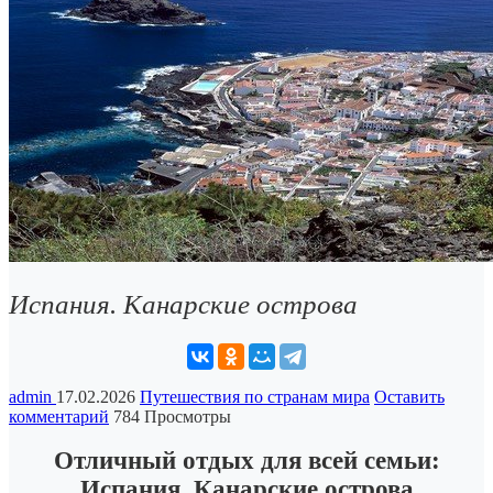
Испания. Канарские острова
admin
17.02.2026
Путешествия по странам мира
Оставить
комментарий
784 Просмотры
Отличный отдых для всей семьи:
Испания, Канарские острова