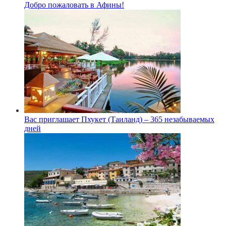
Добро пожаловать в Афины!
Вас приглашает Пхукет (Таиланд) – 365 незабываемых
дней