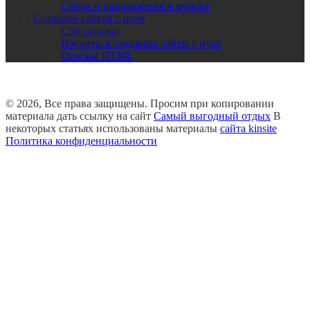
Стили и направления в музыке
Создание сайтов с нуля
CSS основы
Научиться создавать сайты с нуля
Основы HTML
© 2026, Все права защищены. Просим при копировании
материала дать ссылку на сайт
Самый выгодный отдых
В
некоторых статьях использованы материалы
сайта kinsite
Политика конфиденциальности