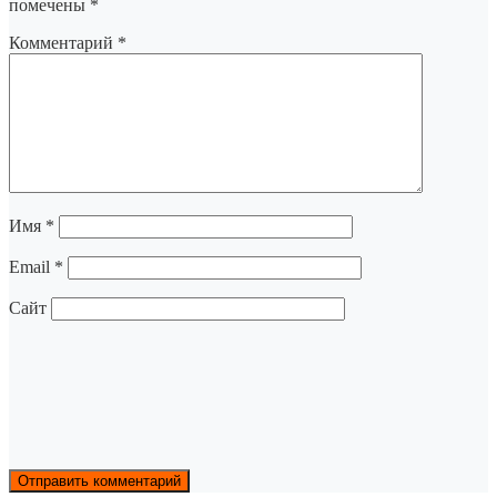
помечены
*
Комментарий
*
Имя
*
Email
*
Сайт