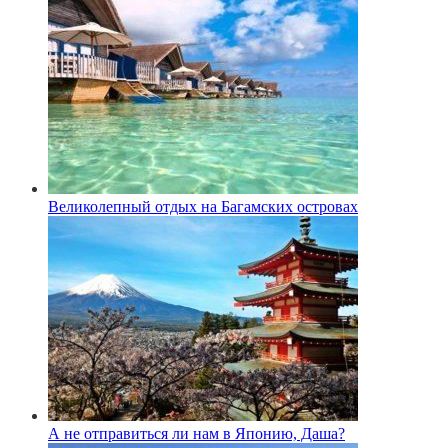
Великолепный отдых на Багамских островах
А не отправиться ли нам в Японию, Даша?