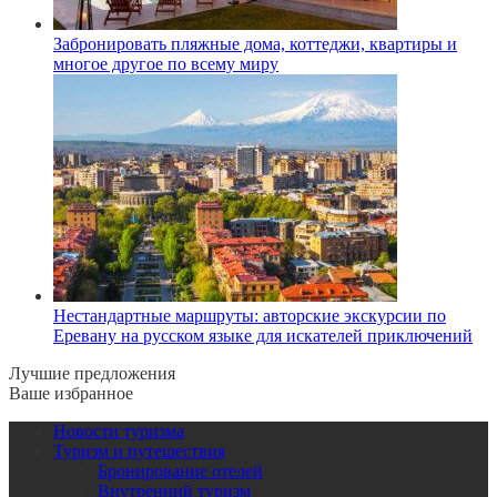
Забронировать пляжные дома, коттеджи, квартиры и
многое другое по всему миру
Нестандартные маршруты: авторские экскурсии по
Еревану на русском языке для искателей приключений
Лучшие предложения
Ваше избранное
Новости туризма
Туризм и путешествия
Бронирование отелей
Внутренний туризм