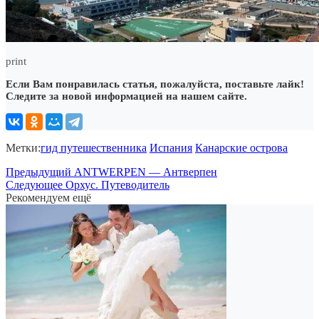
print
Если Вам понравилась статья, пожалуйста, поставьте лайк!
Следите за новой информацией на нашем сайте.
Метки:
гид путешественника
Испания
Канарские острова
Предыдущий
ANTWERPEN — Антверпен
Следующее
Орхус. Путеводитель
Рекомендуем ещё