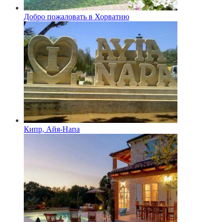
Добро пожаловать в Хорватию
Кипр, Айя-Напа