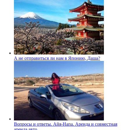
А не отправиться ли нам в Японию, Даша?
Вопросы и ответы. Айя-Напа. Аренда и совместная
аренда авто