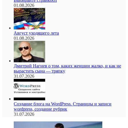
Выбирайте страйкбол
01.08.2026
Август уходящего лета
01.08.2026
Дмитрий Нагиев о том, каких женщин жалко, и как не
вырастить сына — тряпку
31.07.2026
Создание блога на WordPress. Страницы и записи
wordpress, создание рубрик
31.07.2026