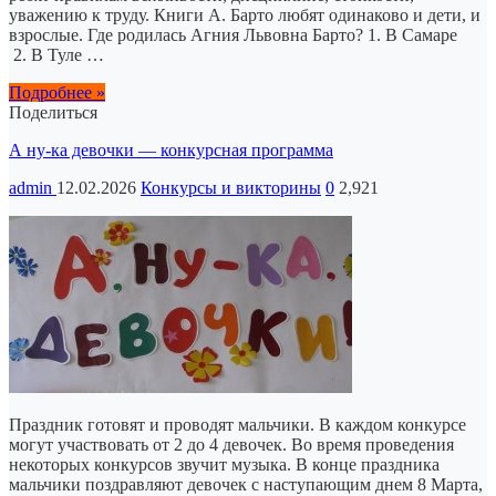
уважению к труду. Книги А. Барто любят одинаково и дети, и
взрослые. Где родилась Агния Львовна Барто? 1. В Самаре
2. В Туле …
Подробнее »
Поделиться
А ну-ка девочки — конкурсная программа
admin
12.02.2026
Конкурсы и викторины
0
2,921
Праздник готовят и проводят мальчики. В каждом конкурсе
могут участвовать от 2 до 4 девочек. Во время проведения
некоторых конкурсов звучит музыка. В конце праздника
мальчики поздравляют девочек с наступающим днем 8 Марта,