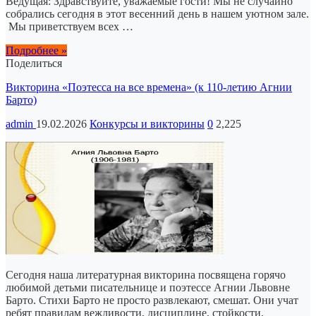
Ведущая: Здравствуйте, уважаемые гости! Мы не случайно
собрались сегодня в этот весенний день в нашем уютном зале.
Мы приветствуем всех …
Подробнее »
Поделиться
Викторина «Поэтесса на все времена» (к 110-летию Агнии
Барто)
admin
19.02.2026
Конкурсы и викторины
0
2,225
Сегодня наша литературная викторина посвящена горячо
любимой детьми писательнице и поэтессе Агнии Львовне
Барто. Стихи Барто не просто развлекают, смешат. Они учат
ребят правилам вежливости, дисциплине, стойкости,