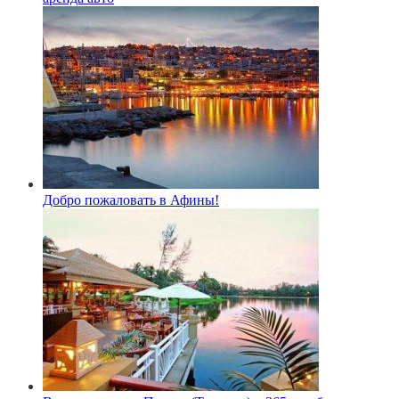
Добро пожаловать в Афины!