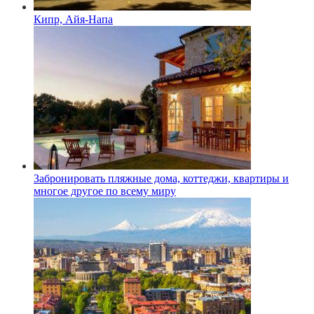
Кипр, Айя-Напа
Забронировать пляжные дома, коттеджи, квартиры и
многое другое по всему миру