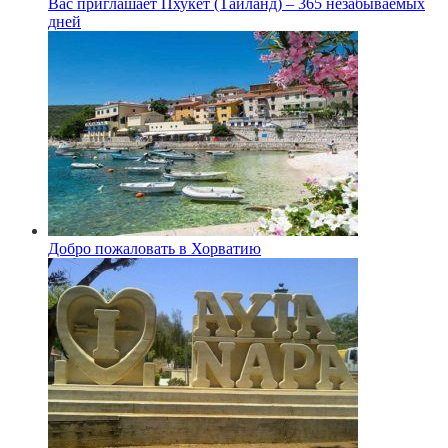
Вас приглашает Пхукет (Таиланд) – 365 незабываемых
дней
Добро пожаловать в Хорватию