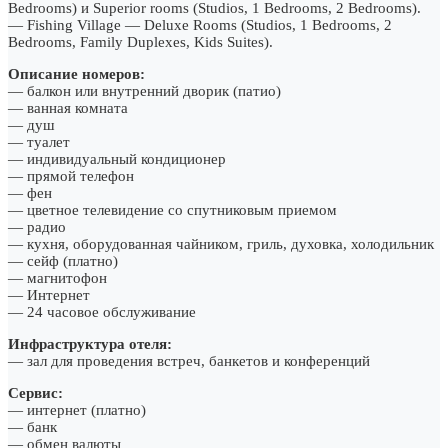
Bedrooms) и Superior rooms (Studios, 1 Bedrooms, 2 Bedrooms).
— Fishing Village — Deluxe Rooms (Studios, 1 Bedrooms, 2
Bedrooms, Family Duplexes, Kids Suites).
Описание номеров:
— балкон или внутренний дворик (патио)
— ванная комната
— душ
— туалет
— индивидуальный кондиционер
— прямой телефон
— фен
— цветное телевидение со спутниковым приемом
— радио
— кухня, оборудованная чайником, гриль, духовка, холодильник
— сейф (платно)
— магнитофон
— Интернет
— 24 часовое обслуживание
Инфраструктура отеля:
— зал для проведения встреч, банкетов и конференций
Сервис:
— интернет (платно)
— банк
— обмен валюты