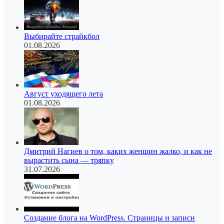
Выбирайте страйкбол
01.08.2026
Август уходящего лета
01.08.2026
Дмитрий Нагиев о том, каких женщин жалко, и как не
вырастить сына — тряпку
31.07.2026
Создание блога на WordPress. Страницы и записи