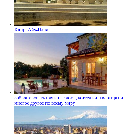
Кипр, Айя-Напа
Забронировать пляжные дома, коттеджи, квартиры и
многое другое по всему миру