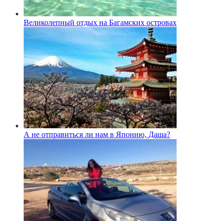
Великолепный отдых на Багамских островах
А не отправиться ли нам в Японию, Даша?