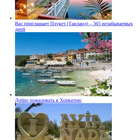
Вас приглашает Пхукет (Таиланд) – 365 незабываемых
дней
Добро пожаловать в Хорватию