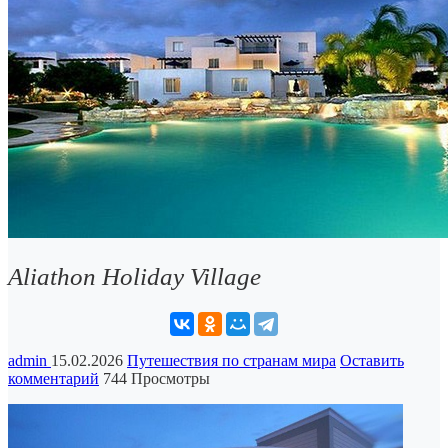
Aliathon Holiday Village
admin
15.02.2026
Путешествия по странам мира
Оставить
комментарий
744 Просмотры