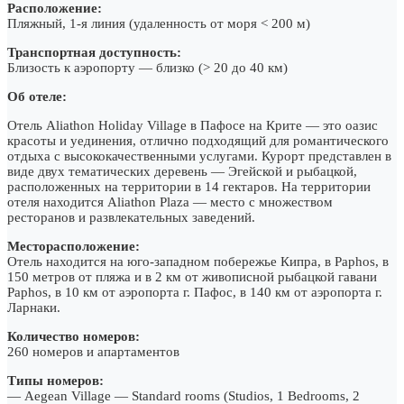
Расположение:
Пляжный, 1-я линия (удаленность от моря < 200 м)
Транспортная доступность:
Близость к аэропорту — близко (> 20 до 40 км)
Об отеле:
Отель Aliathon Holiday Village в Пафосе на Крите — это оазис
красоты и уединения, отлично подходящий для романтического
отдыха с высококачественными услугами. Курорт представлен в
виде двух тематических деревень — Эгейской и рыбацкой,
расположенных на территории в 14 гектаров. На территории
отеля находится Aliathon Plaza — место с множеством
ресторанов и развлекательных заведений.
Месторасположение:
Отель находится на юго-западном побережье Кипра, в Paphos, в
150 метров от пляжа и в 2 км от живописной рыбацкой гавани
Paphos, в 10 км от аэропорта г. Пафос, в 140 км от аэропорта г.
Ларнаки.
Количество номеров:
260 номеров и апартаментов
Типы номеров:
— Aegean Village — Standard rooms (Studios, 1 Bedrooms, 2