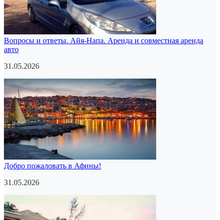
Вопросы и ответы. Айя-Напа. Аренда и совместная аренда
авто
31.05.2026
Добро пожаловать в Афины!
31.05.2026