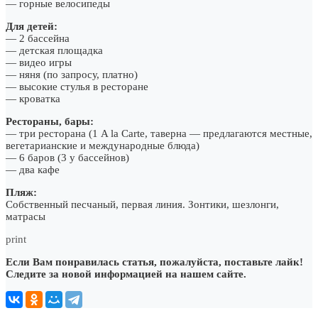
— горные велосипеды
Для детей:
— 2 бассейна
— детская площадка
— видео игры
— няня (по запросу, платно)
— высокие стулья в ресторане
— кроватка
Рестораны, бары:
— три ресторана (1 A la Carte, таверна — предлагаются местные,
вегетарианские и международные блюда)
— 6 баров (3 у бассейнов)
— два кафе
Пляж:
Собственный песчаный, первая линия. Зонтики, шезлонги,
матрасы
print
Если Вам понравилась статья, пожалуйста, поставьте лайк!
Следите за новой информацией на нашем сайте.