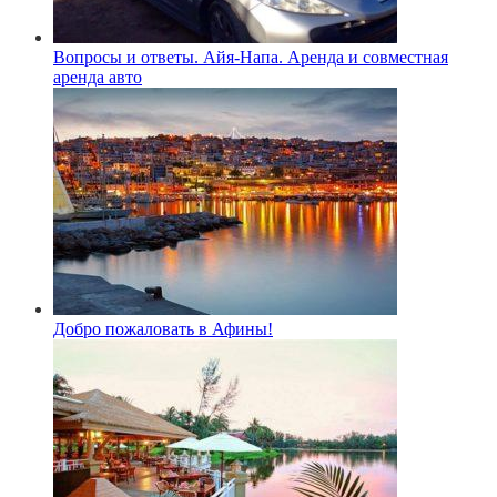
Вопросы и ответы. Айя-Напа. Аренда и совместная
аренда авто
Добро пожаловать в Афины!