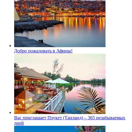
Добро пожаловать в Афины!
Вас приглашает Пхукет (Таиланд) – 365 незабываемых
дней