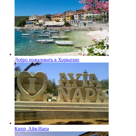
Добро пожаловать в Хорватию
Кипр, Айя-Напа