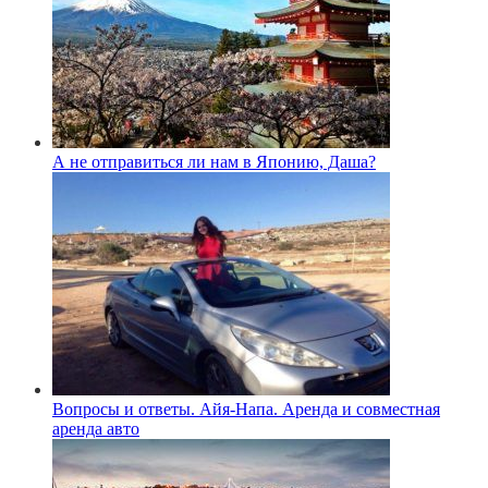
А не отправиться ли нам в Японию, Даша?
Вопросы и ответы. Айя-Напа. Аренда и совместная
аренда авто