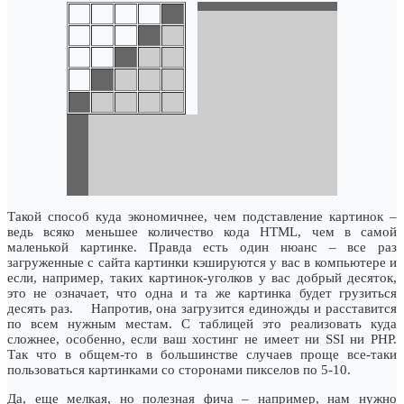
Такой способ куда экономичнее, чем подставление картинок –
ведь всяко меньшее количество кода HTML, чем в самой
маленькой картинке. Правда есть один нюанс – все раз
загруженные с сайта картинки кэшируются у вас в компьютере и
если, например, таких картинок-уголков у вас добрый десяток,
это не означает, что одна и та же картинка будет грузиться
десять раз. Напротив, она загрузится единожды и расставится
по всем нужным местам. С таблицей это реализовать куда
сложнее, особенно, если ваш хостинг не имеет ни SSI ни PHP.
Так что в общем-то в большинстве случаев проще все-таки
пользоваться картинками со сторонами пикселов по 5-10.
Да, еще мелкая, но полезная фича – например, нам нужно