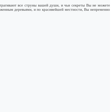
атрагивают все струны вашей души, и чьи секреты Вы не можете
аженным деревьями, и по красивейшей местности, Вы непременно