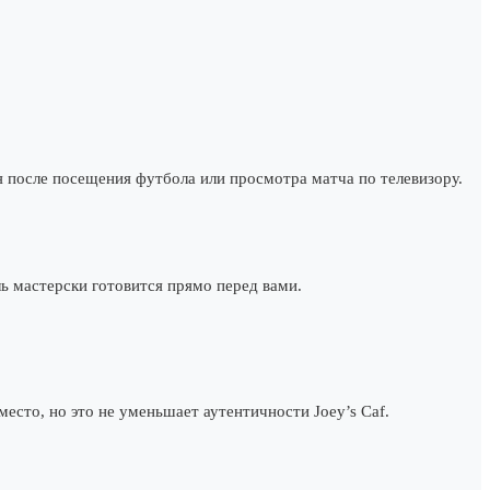
 после посещения футбола или просмотра матча по телевизору.
ль мастерски готовится прямо перед вами.
есто, но это не уменьшает аутентичности Joey’s Caf.