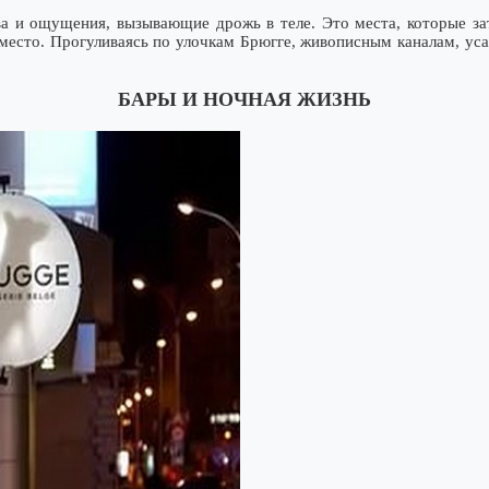
ства и ощущения, вызывающие дрожь в теле. Это места, которые з
 место. Прогуливаясь по улочкам Брюгге, живописным каналам, ус
БАРЫ И НОЧНАЯ ЖИЗНЬ