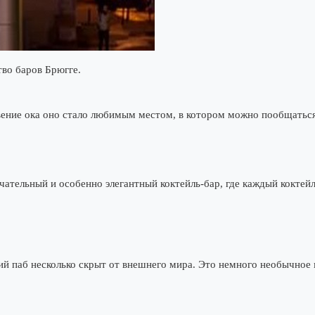
тво баров Брюгге.
вение ока оно стало любимым местом, в котором можно пообщаться
чательный и особенно элегантный коктейль-бар, где каждый коктей
й паб несколько скрыт от внешнего мира. Это немного необычное м