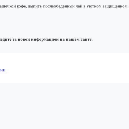
 чашечкой кофе, выпить послеобеденный чай в уютном защищенном 
ледите за новой информацией на нашем сайте.
сии