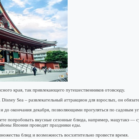
сного края, так привлекающего путешественников отовсюду.
Disney Sea – развлекательный аттракцион для взрослых, он обязате
и до окончания декабря, позволяющими прогуляться по садовым уг
е попробовать вкусные сезонные блюда, например, мацутакэ — суп 
районы Японии проводят праздники еды.
множества блюд и возможность восхитительно провести время.