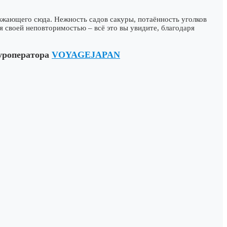
зжающего сюда. Нежность садов сакуры, потаённость уголков
я своей неповторимостью – всё это вы увидите, благодаря
туроператора
VOYAGEJAPAN