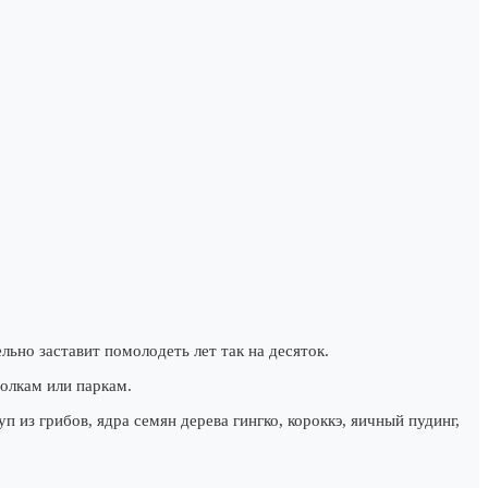
льно заставит помолодеть лет так на десяток.
олкам или паркам.
из грибов, ядра семян дерева гингко, короккэ, яичный пудинг,