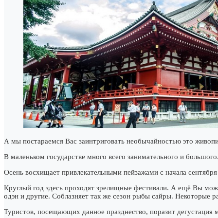
А мы постараемся Вас заинтриговать необычайностью это живопи
В маленьком государстве много всего занимательного и большого. 
Осень восхищает привлекательными пейзажами с начала сентября 
Круглый год здесь проходят зрелищные фестивали. А ещё Вы может
одэн и другие. Соблазняет так же сезон рыбы сайры. Некоторые 
Туристов, посещающих данное празднество, поразит дегустация 