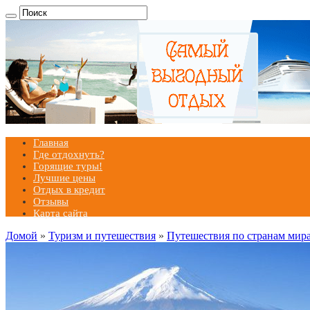
Главная
Где отдохнуть?
Горящие туры!
Лучшие цены
Отдых в кредит
Отзывы
Карта сайта
Домой
»
Туризм и путешествия
»
Путешествия по странам мир