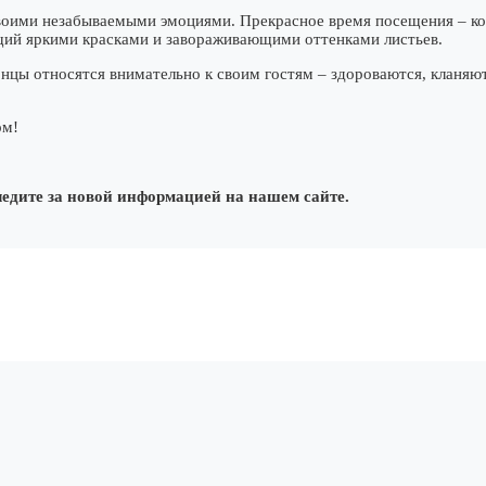
оими незабываемыми эмоциями. Прекрасное время посещения – кон
щий яркими красками и завораживающими оттенками листьев.
онцы относятся внимательно к своим гостям – здороваются, кланяю
ом!
ледите за новой информацией на нашем сайте.