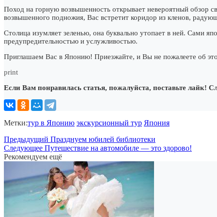
Поход на горную возвышенность открывает невероятный обзор св
возвышенного подножия, Вас встретит коридор из кленов, радую
Столица изумляет зеленью, она буквально утопает в ней. Сами яп
предупредительностью и услужливостью.
Приглашаем Вас в Японию! Приезжайте, и Вы не пожалеете об эт
print
Если Вам понравилась статья, пожалуйста, поставьте лайк! С
Метки:
тур в Японию
экскурсионный тур
Япония
Предыдущий
Празднуем юбилей библиотеки
Следующее
Путешествие на автомобиле — это здорово!
Рекомендуем ещё