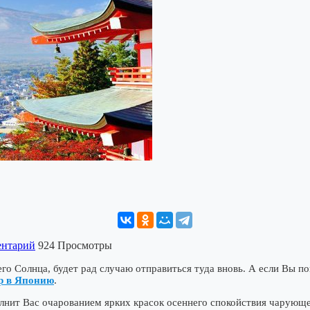
ентарий
924 Просмотры
о Солнца, будет рад случаю отправиться туда вновь. А если Вы по
р в Японию
.
лнит Вас очарованием ярких красок осеннего спокойствия чарующе