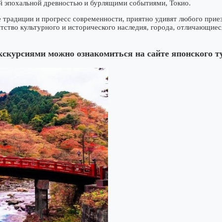
й эпохальной древностью и бурлящими событиями, Токио.
е традиции и прогресс современности, приятно удивят любого прие
тство культурного и исторического наследия, города, отличающиес
кскурсиями можно ознакомиться на сайте японского 