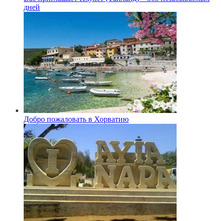
дней
Добро пожаловать в Хорватию