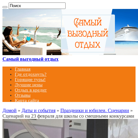
Самый выгодный отдых
Главная
Где отдохнуть?
Горящие туры!
Лучшие цены
Отдых в кредит
Отзывы
Карта сайта
Домой
»
Даты и события
»
Праздники и юбилеи. Сценарии
»
Сценарий на 23 февраля для школы со смешными конкурсами