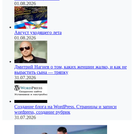
01.08.2026
Август уходящего лета
01.08.2026
Дмитрий Нагиев о том, каких женщин жалко, и как не
вырастить сына — тряпку
31.07.2026
Создание блога на WordPress. Страницы и записи
wordpress, создание рубрик
31.07.2026