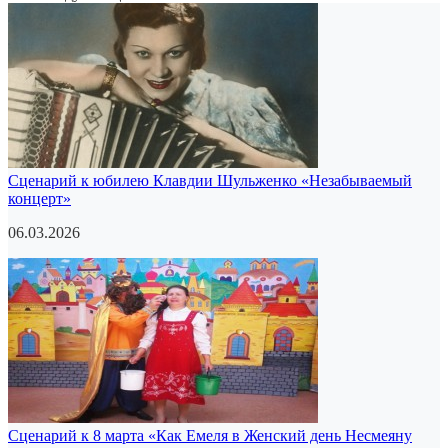
Сценарий к юбилею Клавдии Шульженко «Незабываемый
концерт»
06.03.2026
Сценарий к 8 марта «Как Емеля в Женский день Несмеяну