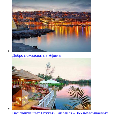
Добро пожаловать в Афины!
Вас приглашает Пхукет (Таиланд) – 365 незабываемых