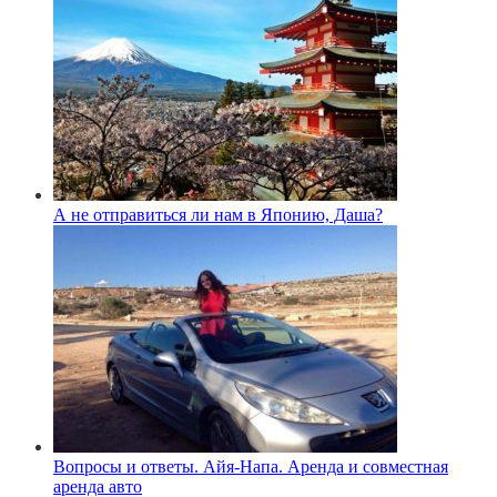
А не отправиться ли нам в Японию, Даша?
Вопросы и ответы. Айя-Напа. Аренда и совместная
аренда авто