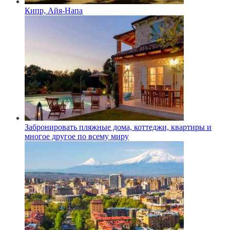
Кипр, Айя-Напа
Забронировать пляжные дома, коттеджи, квартиры и
многое другое по всему миру