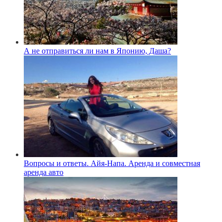
А не отправиться ли нам в Японию, Даша?
Вопросы и ответы. Айя-Напа. Аренда и совместная
аренда авто