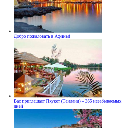
Добро пожаловать в Афины!
Вас приглашает Пхукет (Таиланд) – 365 незабываемых
дней