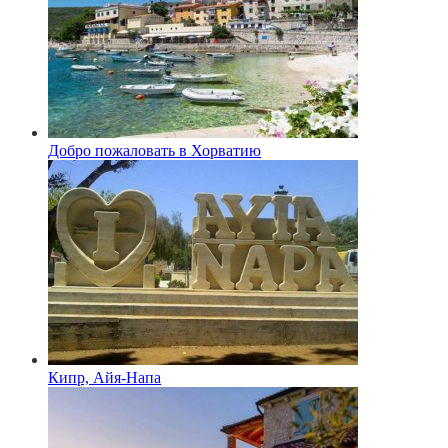
Добро пожаловать в Хорватию
Кипр, Айя-Напа