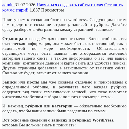
admin
31.07.2026
Научиться создавать сайты с нуля
Оставить
комментарий
1,837 Просмотры
Приступаем к созданию блога на wordpress. Следующим шагом
нам предстоит создание страниц, записей и рубрик. Давайте
сразу разберём,в чём разница между страницей и записью.
Страницы
мы создаём для основного меню. Здесь отображается
статическая информация, она может быть как постоянной, так и
изменяемой по мере необходимости. Обязательными
страницами могут быть главная, где отображается основной
материал вашего сайта, а так же информация о вас или вашей
компании, контактные данные и карта сайта для удобства поиска.
Другие страницы добавляем в зависимости от тематики сайта.
Сколько их будет, зависит от вашего желания.
Записи
или
посты
мы уже создаём отдельно и прикрепляем к
определённой рубрике, в результате чего каждая рубрика
содержит ряд своих тематических записей, что тоже помогает
читателям удобством выбора и полного просмотра темы .
И, наконец,
рубрики
или
категории
— обязательно необходимо
создать, чтобы ваши записи были разделены по темам.
Вот основные сведения о
записях и рубриках WordPress
,
которые Вы должны знать и понимать: