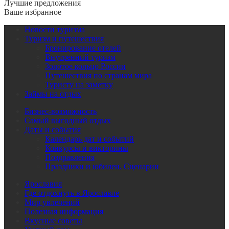
Лучшие предложения
Ваше избранное
Новости туризма
Туризм и путешествия
Бронирование отелей
Внутренний туризм
Золотое кольцо России
Путешествия по странам мира
Туристу на заметку
Займы на отдых
Бизнес-возможность
Самый выгодный отдых
Даты и события
Календарь дат и событий
Конкурсы и викторины
Поздравления
Праздники и юбилеи. Сценарии
Ярославия
Где отдохнуть в Ярославле
Мир увлечений
Полезная информация
Вкусные советы