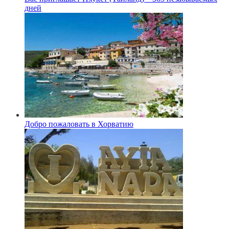
дней
Добро пожаловать в Хорватию