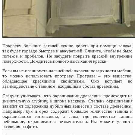
Покраску больших деталей лучше делать при помощи валика,
так будет гораздо быстрее и аккуратней. Следите, чтобы не было
потеков и пробелов. Не забудьте покрыть краской внутренние
поверхности. Дождитесь полного высыхания краски.
Если вы не планируете дальнейшей окраски поверхности мебели,
то можно использовать протраву. Протрава – это вещество,
обладающее красящими свойствами. Оно вступает во
взаимодействие с танином, входящим в состав древесины.
Следует учитывать, что окрашивание древесины происходит на
значительную глубину, а шпона насквозь. Степень окрашивания
зависит от содержания дубильных веществ в составе древесины.
Например, бук и орех содержат большое количество танина и
окрашиваются интенсивно, а липа, где количество танина
небольшое, окрашивается незначительно. Вы можете увидеть
различия на фото.