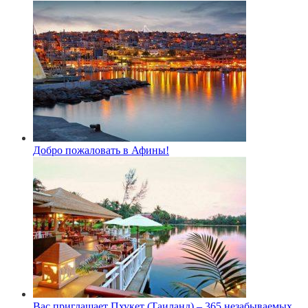
Добро пожаловать в Афины!
Вас приглашает Пхукет (Таиланд) – 365 незабываемых