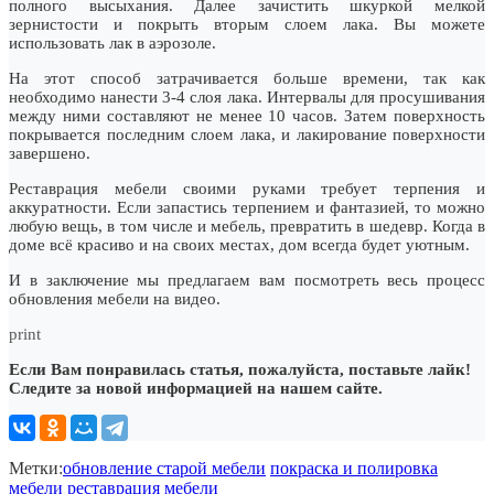
полного высыхания. Далее зачистить шкуркой мелкой
зернистости и покрыть вторым слоем лака. Вы можете
использовать лак в аэрозоле.
На этот способ затрачивается больше времени, так как
необходимо нанести 3-4 слоя лака. Интервалы для просушивания
между ними составляют не менее 10 часов. Затем поверхность
покрывается последним слоем лака, и лакирование поверхности
завершено.
Реставрация мебели своими руками требует терпения и
аккуратности. Если запастись терпением и фантазией, то можно
любую вещь, в том числе и мебель, превратить в шедевр. Когда в
доме всё красиво и на своих местах, дом всегда будет уютным.
И в заключение мы предлагаем вам посмотреть весь процесс
обновления мебели на видео.
print
Если Вам понравилась статья, пожалуйста, поставьте лайк!
Следите за новой информацией на нашем сайте.
Метки:
обновление старой мебели
покраска и полировка
мебели
реставрация мебели