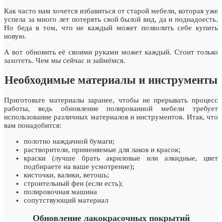
Как часто нам хочется избавиться от старой мебели, которая уже
успела за много лет потерять свой былой вид, да и поднадоесть.
Но беда в том, что не каждый может позволить себе купить
новую.
А вот обновить её своими руками может каждый. Стоит только
захотеть. Чем мы сейчас и займёмся.
Необходимые материалы и инструменты
Приготовьте материалы заранее, чтобы не прерывать процесс
работы, ведь обновление полированной мебели требует
использование различных материалов и инструментов. Итак, что
вам понадобится:
полотно наждачной бумаги;
растворители, применяемые для лаков и красок;
краски (лучше брать акриловые или алкидные, цвет
подбираете на ваше усмотрение);
кисточки, валики, ветошь;
строительный фен (если есть);
полировочная машина
сопутствующий материал
Обновление лакокрасочных покрытий