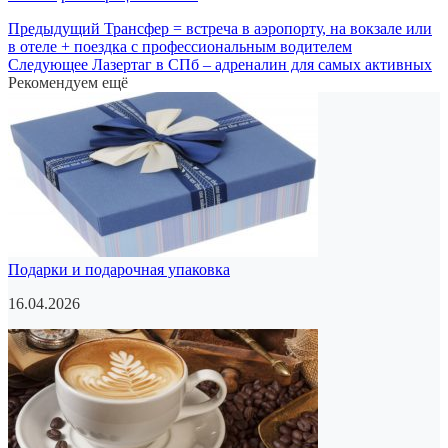
Предыдущий
Трансфер = встреча в аэропорту, на вокзале или
в отеле + поездка с профессиональным водителем
Следующее
Лазертаг в СПб – адреналин для самых активных
Рекомендуем ещё
Подарки и подарочная упаковка
16.04.2026