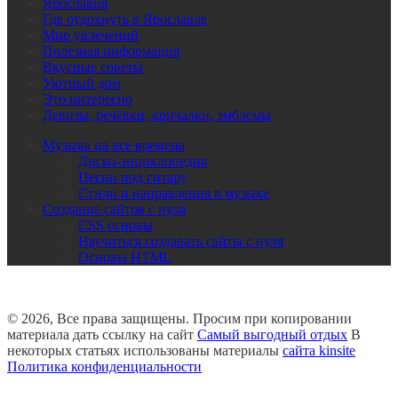
Ярославия
Где отдохнуть в Ярославле
Мир увлечений
Полезная информация
Вкусные советы
Уютный дом
Это интересно
Девизы, речёвки, кричалки, эмблемы
Музыка на все времена
Диско-энциклопедия
Песни под гитару
Стили и направления в музыке
Создание сайтов с нуля
CSS основы
Научиться создавать сайты с нуля
Основы HTML
© 2026, Все права защищены. Просим при копировании
материала дать ссылку на сайт
Самый выгодный отдых
В
некоторых статьях использованы материалы
сайта kinsite
Политика конфиденциальности