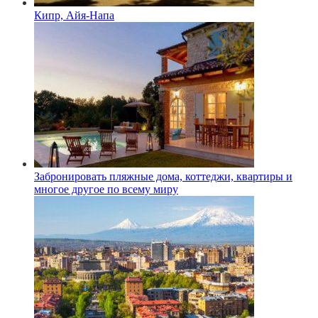
Кипр, Айя-Напа
Забронировать пляжные дома, коттеджи, квартиры и
многое другое по всему миру