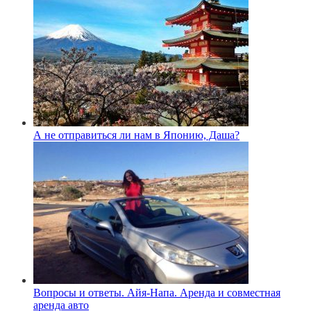
А не отправиться ли нам в Японию, Даша?
Вопросы и ответы. Айя-Напа. Аренда и совместная
аренда авто