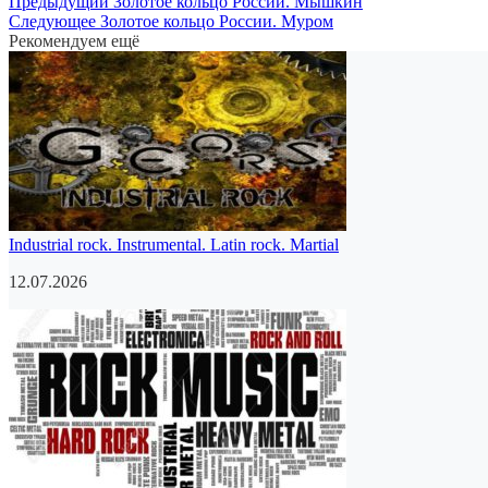
Предыдущий
Золотое кольцо России. Мышкин
Следующее
Золотое кольцо России. Муром
Рекомендуем ещё
Industrial rock. Instrumental. Latin rock. Martial
12.07.2026