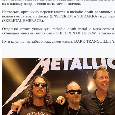
их к одному направлению вызывает сомнения.
Настолько органично переплетаются в melodic death различные 
используется все: от фолка (ENSIFERUM и SUIDAKRA) и до х
(SKELETAL EMBRACE).
Отдельно стоит упомянуть melodic death metal с множеством
субнаправления являются сами CHILDREN OF BODOM, а также 
Ну и конечно, не забыли классиков жанра: DARK TRANQUILLITY,