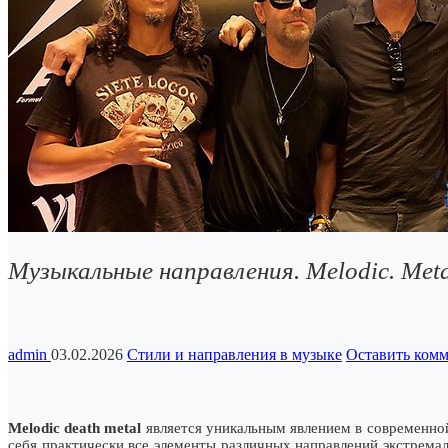
Музыкальные направления. Melodic. Met
admin
03.02.2026
Стили и направления в музыке
Оставить ком
Melodic death metal
является уникальным явлением в современной
себя практически все элементы различных направлений экстремал