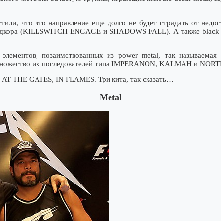
стили, что это направление еще долго не будет страдать от недос
ардкора (KILLSWITCH ENGAGE и SHADOWS FALL). А также black 
 элементов, позаимствованных из power metal, так называема
множество их последователей типа IMPERANON, KALMAH и NORT
 AT THE GATES, IN FLAMES. Три кита, так сказать…
Metal