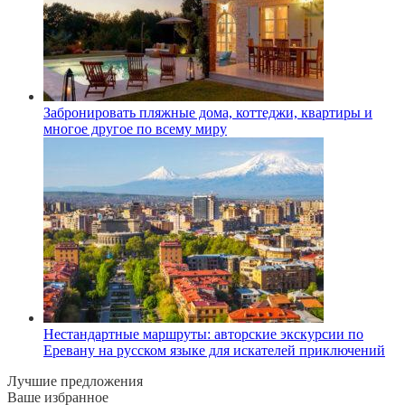
Забронировать пляжные дома, коттеджи, квартиры и
многое другое по всему миру
Нестандартные маршруты: авторские экскурсии по
Еревану на русском языке для искателей приключений
Лучшие предложения
Ваше избранное