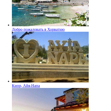
Добро пожаловать в Хорватию
Кипр, Айя-Напа