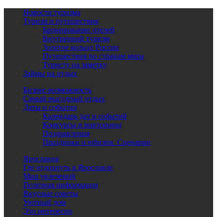
Новости туризма
Туризм и путешествия
Бронирование отелей
Внутренний туризм
Золотое кольцо России
Путешествия по странам мира
Туристу на заметку
Займы на отдых
Бизнес-возможность
Самый выгодный отдых
Даты и события
Календарь дат и событий
Конкурсы и викторины
Поздравления
Праздники и юбилеи. Сценарии
Ярославия
Где отдохнуть в Ярославле
Мир увлечений
Полезная информация
Вкусные советы
Уютный дом
Это интересно