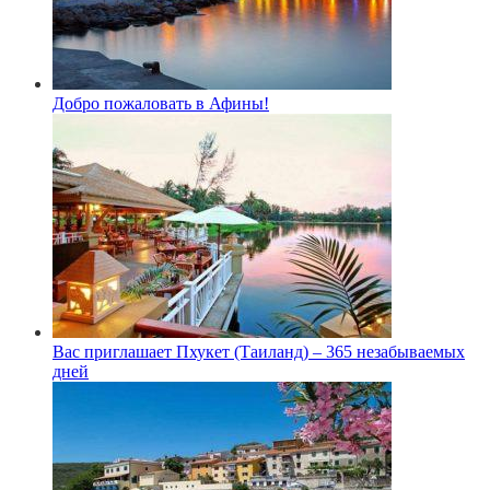
Добро пожаловать в Афины!
Вас приглашает Пхукет (Таиланд) – 365 незабываемых
дней