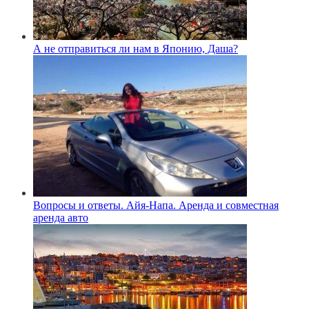
А не отправиться ли нам в Японию, Даша?
Вопросы и ответы. Айя-Напа. Аренда и совместная
аренда авто