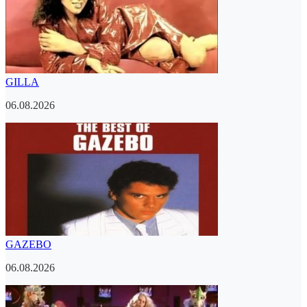
GILLA
06.08.2026
GAZEBO
06.08.2026