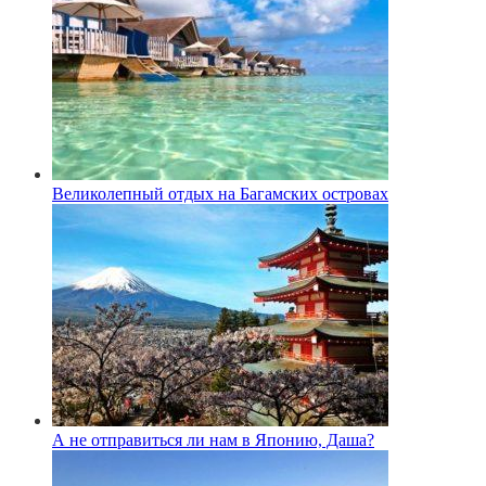
Великолепный отдых на Багамских островах
А не отправиться ли нам в Японию, Даша?