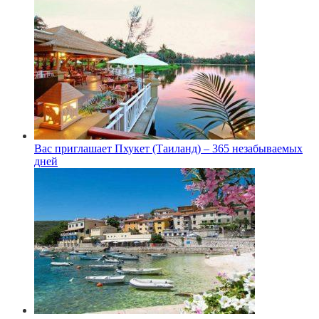
Вас приглашает Пхукет (Таиланд) – 365 незабываемых
дней