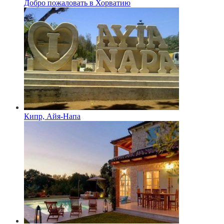
Добро пожаловать в Хорватию
Кипр, Айя-Напа