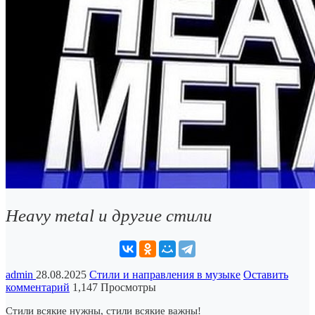
Heavy metal и другие стили
admin
28.08.2025
Стили и направления в музыке
Оставить
комментарий
1,147 Просмотры
Стили всякие нужны, стили всякие важны!