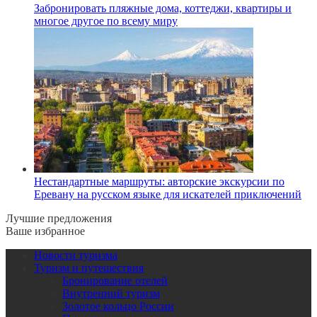
Забронировать пляжные дома, коттеджи, квартиры и
многое другое по всему миру
Нестандартные маршруты: авторские экскурсии по
Еревану на русском языке для искателей приключений
Лучшие предложения
Ваше избранное
Новости туризма
Туризм и путешествия
Бронирование отелей
Внутренний туризм
Золотое кольцо России