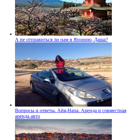
А не отправиться ли нам в Японию, Даша?
Вопросы и ответы. Айя-Напа. Аренда и совместная
аренда авто