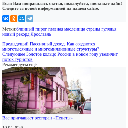
Если Вам понравилась статья, пожалуйста, поставьте лайк!
Следите за новой информацией на нашем сайте.
Метки:
блинный пирог
главная масленица страны
гулянья
новый рекорд
Ярославль
Предыдущий
Пассивный доход. Как создаются
многотысячные и многомиллионные структуры?
Следующее
Золотое кольцо России в новом году увеличит
поток туристов
Рекомендуем ещё
Вас приглашает ресторан «Пенаты»
10.04.2026