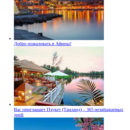
Добро пожаловать в Афины!
Вас приглашает Пхукет (Таиланд) – 365 незабываемых
дней