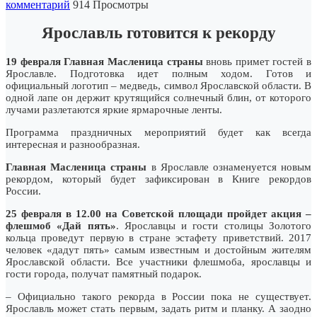
комментарий
914 Просмотры
Ярославль готовится к рекорду
19 февраля Главная Масленица страны
вновь примет гостей в
Ярославле. Подготовка идет полным ходом. Готов и
официальный логотип – медведь, символ Ярославской области. В
одной лапе он держит крутящийся солнечный блин, от которого
лучами разлетаются яркие ярмарочные ленты.
Программа праздничных мероприятий будет как всегда
интересная и разнообразная.
Главная Масленица страны
в Ярославле ознаменуется новым
рекордом, который будет зафиксирован в Книге рекордов
России.
25 февраля в 12.00 на Советской площади пройдет акция –
флешмоб «Дай пять»
. Ярославцы и гости столицы Золотого
кольца проведут первую в стране эстафету приветствий. 2017
человек «дадут пять» самым известным и достойным жителям
Ярославской области. Все участники флешмоба, ярославцы и
гости города, получат памятный подарок.
– Официально такого рекорда в России пока не существует.
Ярославль может стать первым, задать ритм и планку. А заодно