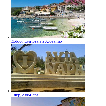
Добро пожаловать в Хорватию
Кипр, Айя-Напа