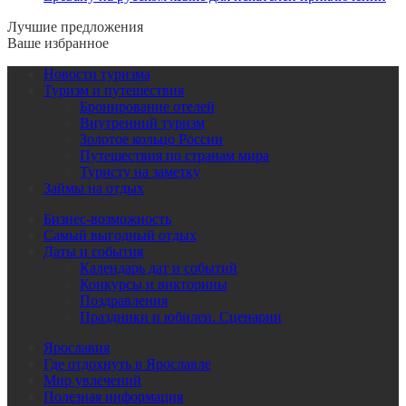
Лучшие предложения
Ваше избранное
Новости туризма
Туризм и путешествия
Бронирование отелей
Внутренний туризм
Золотое кольцо России
Путешествия по странам мира
Туристу на заметку
Займы на отдых
Бизнес-возможность
Самый выгодный отдых
Даты и события
Календарь дат и событий
Конкурсы и викторины
Поздравления
Праздники и юбилеи. Сценарии
Ярославия
Где отдохнуть в Ярославле
Мир увлечений
Полезная информация