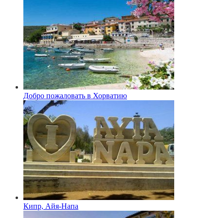
Добро пожаловать в Хорватию
Кипр, Айя-Напа