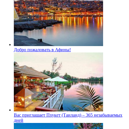
Добро пожаловать в Афины!
Вас приглашает Пхукет (Таиланд) – 365 незабываемых
дней