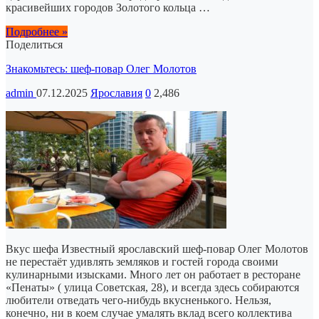
красивейших городов Золотого кольца …
Подробнее »
Поделиться
Знакомьтесь: шеф-повар Олег Молотов
admin
07.12.2025
Ярославия
0
2,486
Вкус шефа Известный ярославский шеф-повар Олег Молотов
не перестаёт удивлять земляков и гостей города своими
кулинарными изысками. Много лет он работает в ресторане
«Пенаты» ( улица Советская, 28), и всегда здесь собираются
любители отведать чего-нибудь вкусненького. Нельзя,
конечно, ни в коем случае умалять вклад всего коллектива