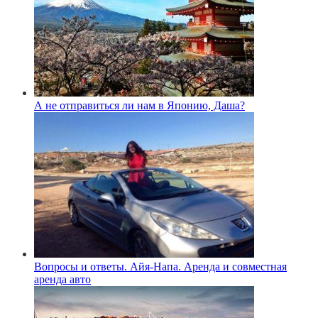
А не отправиться ли нам в Японию, Даша?
Вопросы и ответы. Айя-Напа. Аренда и совместная
аренда авто