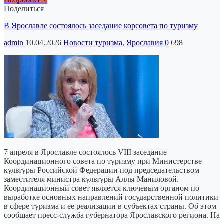
Поделиться
В Ярославле состоялось заседание корсовета по туризму
admin
10.04.2026
Новости туризма
,
Ярославия
0
698
7 апреля в Ярославле состоялось VIII заседание
Координационного совета по туризму при Министерстве
культуры Российской Федерации под председательством
заместителя министра культуры Аллы Маниловой.
Координационный совет является ключевым органом по
выработке основных направлений государственной политики
в сфере туризма и ее реализации в субъектах страны. Об этом
сообщает пресс-служба губернатора Ярославского региона. На