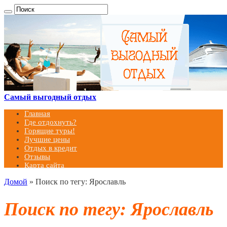
Самый выгодный отдых
Главная
Где отдохнуть?
Горящие туры!
Лучшие цены
Отдых в кредит
Отзывы
Карта сайта
Домой
»
Поиск по тегу: Ярославль
Поиск по тегу:
Ярославль