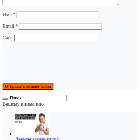
Имя
*
Email
*
Сайт
Вашему вниманию
Девизы заказывали?