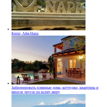
Кипр, Айя-Напа
Забронировать пляжные дома, коттеджи, квартиры и
многое другое по всему миру