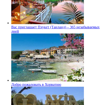
Вас приглашает Пхукет (Таиланд) – 365 незабываемых
дней
Добро пожаловать в Хорватию