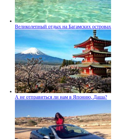
Великолепный отдых на Багамских островах
А не отправиться ли нам в Японию, Даша?