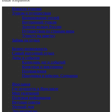
Ваше избранное
Новости туризма
Туризм и путешествия
Бронирование отелей
Внутренний туризм
Золотое кольцо России
Путешествия по странам мира
Туристу на заметку
Займы на отдых
Бизнес-возможность
Самый выгодный отдых
Даты и события
Календарь дат и событий
Конкурсы и викторины
Поздравления
Праздники и юбилеи. Сценарии
Ярославия
Где отдохнуть в Ярославле
Мир увлечений
Полезная информация
Вкусные советы
Уютный дом
Это интересно