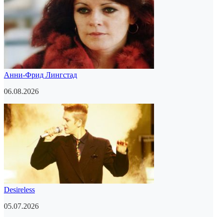
Анни-Фрид Лингстад
06.08.2026
Desireless
05.07.2026