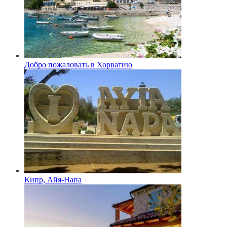
Добро пожаловать в Хорватию
Кипр, Айя-Напа