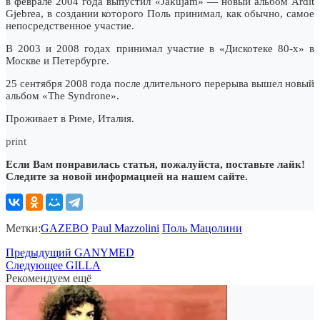
в феврале 2004 года выпустил «Jakujam» — новый альбом Ardit
Gjebrea, в создании которого Поль принимал, как обычно, самое
непосредственное участие.
В 2003 и 2008 годах принимал участие в «Дискотеке 80-х» в
Москве и Петербурге.
25 сентября 2008 года после длительного перерыва вышел новый
альбом «The Syndrone».
Проживает в Риме, Италия.
print
Если Вам понравилась статья, пожалуйста, поставьте лайк!
Следите за новой информацией на нашем сайте.
Метки:
GAZEBO
Paul Mazzolini
Поль Мацолини
Предыдущий
GANYMED
Следующее
GILLA
Рекомендуем ещё