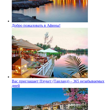
Добро пожаловать в Афины!
Вас приглашает Пхукет (Таиланд) – 365 незабываемых
дней