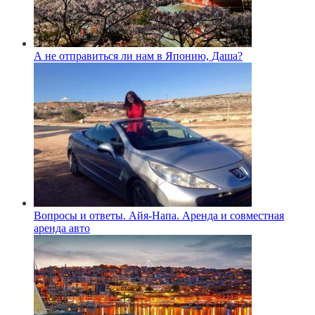
А не отправиться ли нам в Японию, Даша?
Вопросы и ответы. Айя-Напа. Аренда и совместная
аренда авто