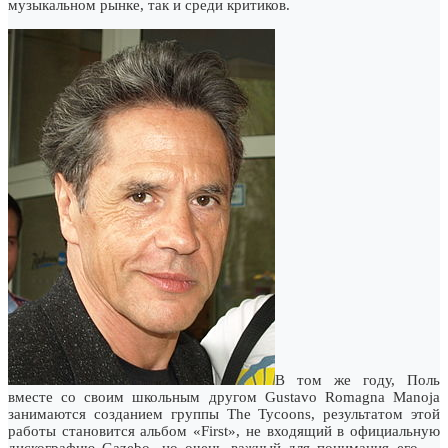
музыкальном рынке, так и среди критиков.
В том же году, Поль
вместе со своим школьным другом Gustavo Romagna Manoja
занимаются созданием группы The Tycoons, результатом этой
работы становится альбом «First», не входящий в официальную
дискографию Gazebo, но очень важный для понимания его …