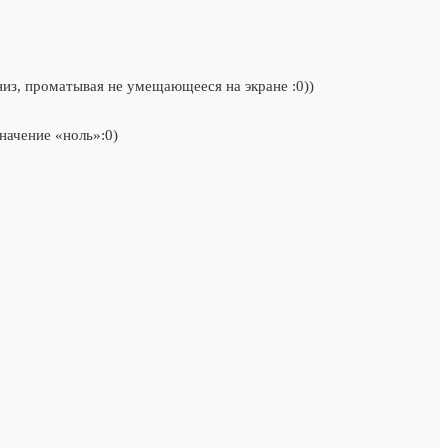
низ, проматывая не умещающееся на экране :0))
начение «ноль»:0)