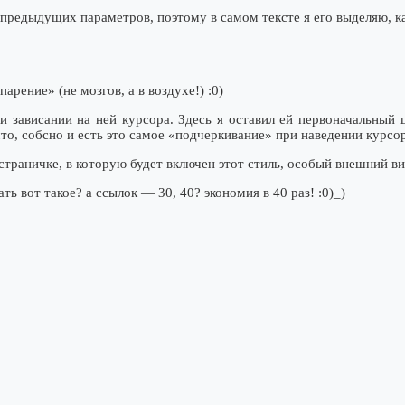
предыдущих параметров, поэтому в самом тексте я его выделяю, к
арение» (не мозгов, а в воздухе!) :0)
и зависании на ней курсора. Здесь я оставил ей первоначальный 
то, собсно и есть это самое «подчеркивание» при наведении курсор
раничке, в которую будет включен этот стиль, особый внешний ви
ть вот такое? а ссылок — 30, 40? экономия в 40 раз! :0)_)