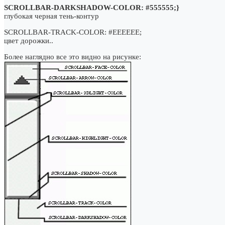
SCROLLBAR-DARKSHADOW-COLOR: #555555;}
глубокая черная тень-контур
SCROLLBAR-TRACK-COLOR: #EEEEEE;
цвет дорожки..
Более наглядно все это видно на рисунке: