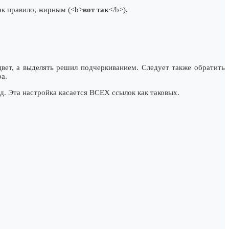
ак правило, жирным (<b>
вот так
</b>).
цвет, а выделять решил подчеркиванием. Следует также обратить
а.
д. Эта настройка касается ВСЕХ ссылок как таковых.