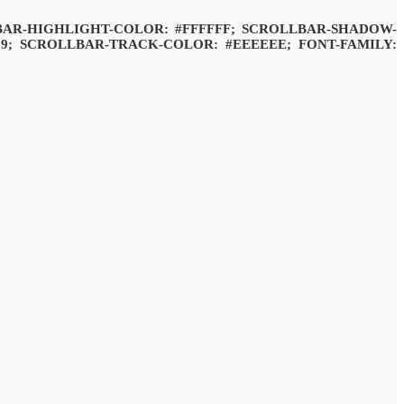
LBAR-HIGHLIGHT-COLOR: #FFFFFF; SCROLLBAR-SHADOW-
99; SCROLLBAR-TRACK-COLOR: #EEEEEE; FONT-FAMILY: