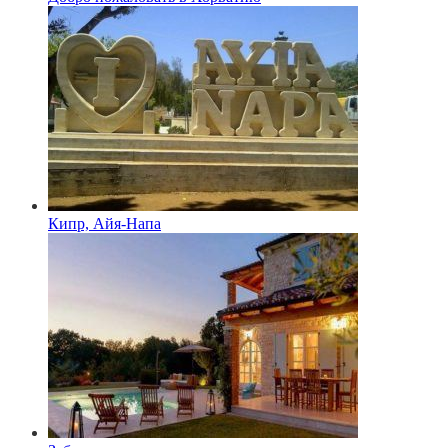
Кипр, Айя-Напа