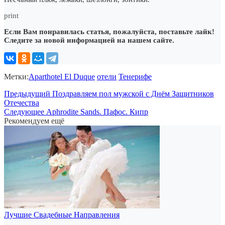
print
Если Вам понравилась статья, пожалуйста, поставьте лайк!
Следите за новой информацией на нашем сайте.
Метки:
Aparthotel El Duque
отели
Тенерифе
Предыдущий
Поздравляем пол мужской с Днём Защитников
Отечества
Следующее
Aphrodite Sands. Пафос. Кипр
Рекомендуем ещё
Лучшие Свадебные Направления