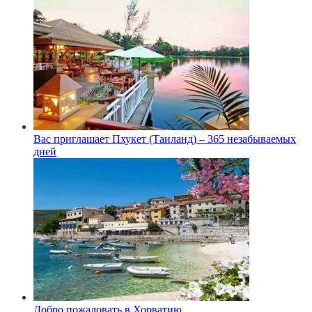
Вас приглашает Пхукет (Таиланд) – 365 незабываемых
дней
Добро пожаловать в Хорватию