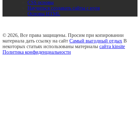
CSS основы
Научиться создавать сайты с нуля
Основы HTML
© 2026, Все права защищены. Просим при копировании
материала дать ссылку на сайт
Самый выгодный отдых
В
некоторых статьях использованы материалы
сайта kinsite
Политика конфиденциальности