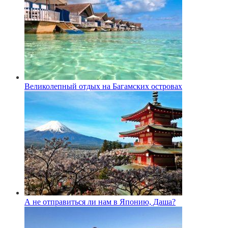
Великолепный отдых на Багамских островах
А не отправиться ли нам в Японию, Даша?