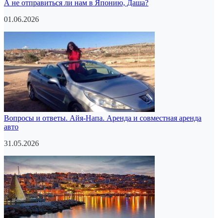
А не отправиться ли нам в Японию, Даша?
01.06.2026
Вопросы и ответы. Айя-Напа. Аренда и совместная аренда
авто
31.05.2026