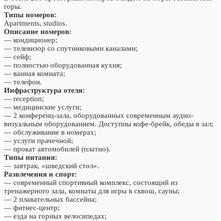
горы.
Типы номеров:
Apartments, studios.
Описание номеров:
— кондиционер;
— телевизор со спутниковыми каналами;
— сейф;
— полностью оборудованная кухня;
— ванная комната;
— телефон.
Инфраструктура отеля:
— reception;
— медицинские услуги;
— 2 конференц-зала, оборудованных современным аудио-
визуальным оборудованием. Доступны кофе-брейк, обеды в зал;
— обслуживание в номерах;
— услуги прачечной;
— прокат автомобилей (платно).
Типы питания:
— завтрак, «шведский стол».
Развлечения и спорт:
— современный спортивный комплекс, состоящий из
тренажерного зала, комнаты для игры в сквош, сауны;
— 2 плавательных бассейна;
— фитнес-центр;
— езда на горных велосипедах;