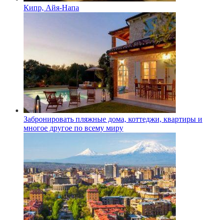
Кипр, Айя-Напа
Забронировать пляжные дома, коттеджи, квартиры и
многое другое по всему миру