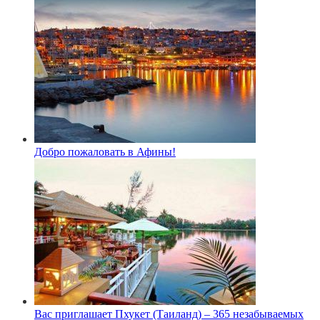
Добро пожаловать в Афины!
Вас приглашает Пхукет (Таиланд) – 365 незабываемых