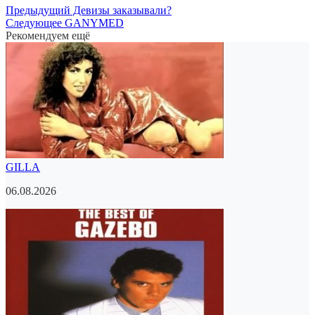
Предыдущий
Девизы заказывали?
Следующее
GANYMED
Рекомендуем ещё
GILLA
06.08.2026