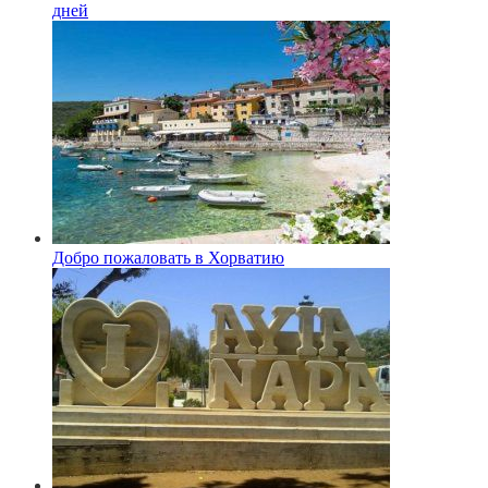
дней
Добро пожаловать в Хорватию