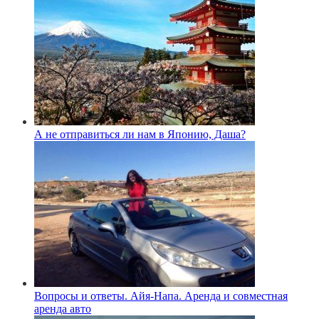
А не отправиться ли нам в Японию, Даша?
Вопросы и ответы. Айя-Напа. Аренда и совместная
аренда авто