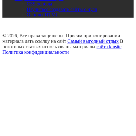
CSS основы
Научиться создавать сайты с нуля
Основы HTML
© 2026, Все права защищены. Просим при копировании
материала дать ссылку на сайт
Самый выгодный отдых
В
некоторых статьях использованы материалы
сайта kinsite
Политика конфиденциальности