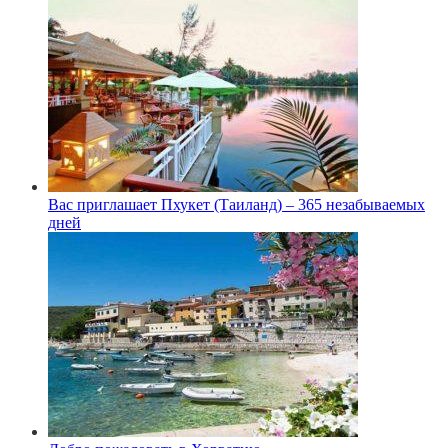
Вас приглашает Пхукет (Таиланд) – 365 незабываемых
дней