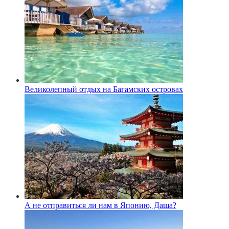
Великолепный отдых на Багамских островах
А не отправиться ли нам в Японию, Даша?