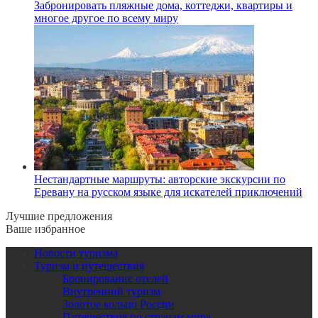
Забронировать пляжные дома, коттеджи, квартиры и
многое другое по всему миру
Нестандартные маршруты: авторские экскурсии по
Еревану на русском языке для искателей приключений
Лучшие предложения
Ваше избранное
Новости туризма
Туризм и путешествия
Бронирование отелей
Внутренний туризм
Золотое кольцо России
Путешествия по странам мира