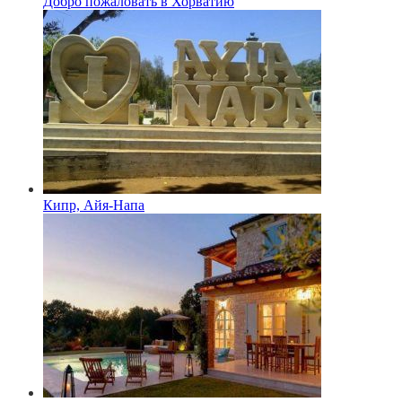
Добро пожаловать в Хорватию
Кипр, Айя-Напа