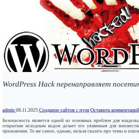
WordPress Hack перенаправляет посети
admin
08.11.2025
Создание сайтов с нуля
Оставить комментари
Безопасность является одной из основных проблем для владельц
открытым исходным кодом делает его уязвимым для множества 
приложения. То же самое, однако, нельзя сказать про темы и плаг