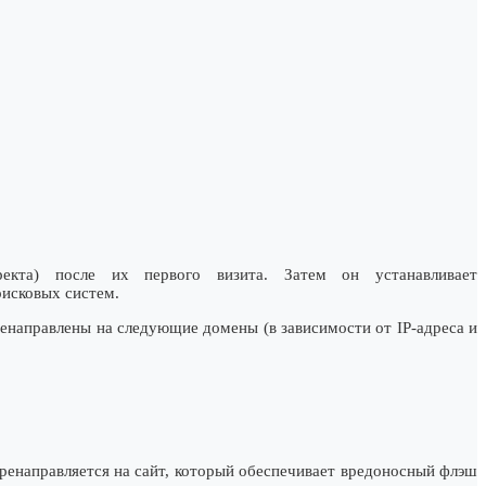
ректа) после их первого визита. Затем он устанавливает
оисковых систем.
ренаправлены на следующие домены (в зависимости от IP-адреса и
перенаправляется на сайт, который обеспечивает вредоносный флэш