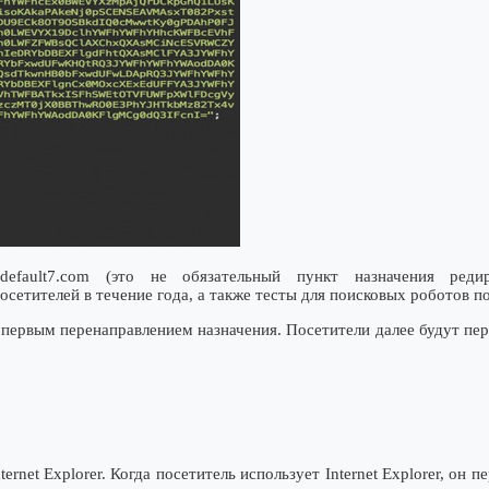
default7.com (это не обязательный пункт назначения реди
тителей в течение года, а также тесты для поисковых роботов п
о первым перенаправлением назначения. Посетители далее будут пе
rnet Explorer. Когда посетитель использует Internet Explorer, он 