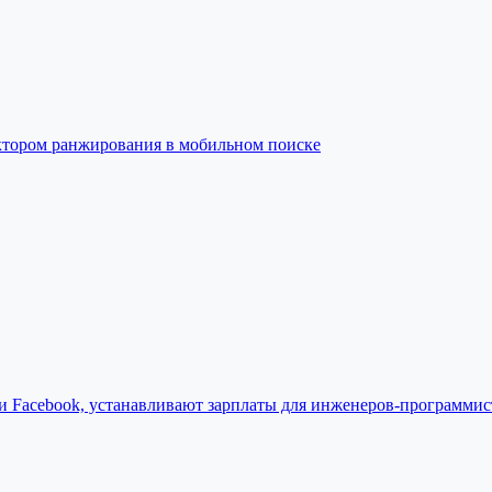
фактором ранжирования в мобильном поиске
 и Facebook, устанавливают зарплаты для инженеров-программис