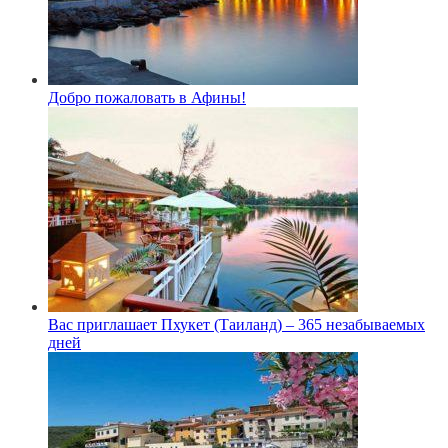
Добро пожаловать в Афины!
Вас приглашает Пхукет (Таиланд) – 365 незабываемых
дней