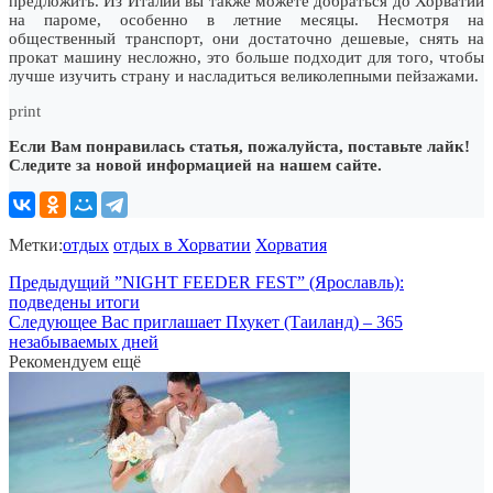
предложить. Из Италии вы также можете добраться до Хорватии
на пароме, особенно в летние месяцы. Несмотря на
общественный транспорт, они достаточно дешевые, снять на
прокат машину несложно, это больше подходит для того, чтобы
лучше изучить страну и насладиться великолепными пейзажами.
print
Если Вам понравилась статья, пожалуйста, поставьте лайк!
Следите за новой информацией на нашем сайте.
Метки:
отдых
отдых в Хорватии
Хорватия
Предыдущий
”NIGHT FEEDER FEST” (Ярославль):
подведены итоги
Следующее
Вас приглашает Пхукет (Таиланд) – 365
незабываемых дней
Рекомендуем ещё