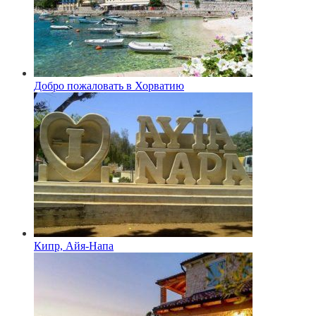
Добро пожаловать в Хорватию
Кипр, Айя-Напа