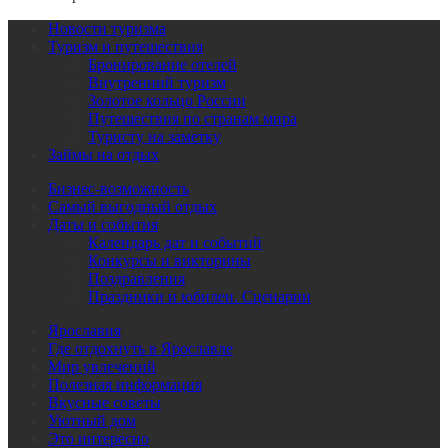
Новости туризма
Туризм и путешествия
Бронирование отелей
Внутренний туризм
Золотое кольцо России
Путешествия по странам мира
Туристу на заметку
Займы на отдых
Бизнес-возможность
Самый выгодный отдых
Даты и события
Календарь дат и событий
Конкурсы и викторины
Поздравления
Праздники и юбилеи. Сценарии
Ярославия
Где отдохнуть в Ярославле
Мир увлечений
Полезная информация
Вкусные советы
Уютный дом
Это интересно