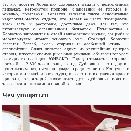
Те, кто посетил Хорватию, сохраняют память о великолепных
пейзажах, нетронутой природе, очаровании её городов и,
конечно, побережья. Хорватия является также относительно
недорогим местом отдыха, что делает её часто посещаемой,
здесь есть и рестораны, доступные даже для тех, кто
путешествует с ограниченным бюджетом. Путешествие в
Хорватию запомнится и своей великолепной кухней, где рыба и
морепродукты играют основную роль. Столицей Хорватии
является Загреб, смесь старины и особенный стиль —
европейский. Сплит является одним из крупнейших центров
страны, известен своими римскими руинами, объявлен городом
всемирного наследия ЮНЕСКО. Город отличается хорошей
погодой — 2.800 часов солнца в год. Дубровник — это другой
пункт назначения, очень популярен среди туристов. Концентрат
истории и древней архитектуры, и все это в окружении красот
природы, от которой захватывает дух. Дубровник славится
также своими пляжами и ночной жизнью.
Чем угощаться