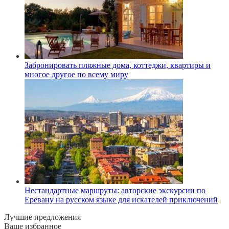
Забронировать пляжные дома, коттеджи, квартиры и
многое другое по всему миру
Нестандартные маршруты: авторские экскурсии по
Еревану на русском языке для искателей приключений
Лучшие предложения
Ваше избранное