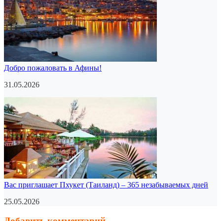
Добро пожаловать в Афины!
31.05.2026
Вас приглашает Пхукет (Таиланд) – 365 незабываемых дней
25.05.2026
Добавить комментарий