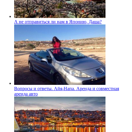
А не отправиться ли нам в Японию, Даша?
Вопросы и ответы. Айя-Напа. Аренда и совместная
аренда авто