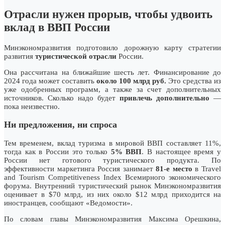
Отрасли нужен прорыв, чтобы удвоить
вклад в ВВП России
Минэкономразвития подготовило дорожную карту стратегии
развития
туристической отрасли
России.
Она рассчитана на ближайшие шесть лет. Финансирование до
2024 года может составить
около 100 млрд руб.
Это средства из
уже одобренных программ, а также за счет дополнительных
источников. Сколько надо будет
привлечь дополнительно
—
пока неизвестно.
Ни предложения, ни спроса
Тем временем, вклад туризма в мировой ВВП составляет 11%,
тогда как в России это только
5% ВВП
. В настоящее время у
России нет готового туристического продукта. По
эффективности маркетинга Россия занимает
81-е место
в Travel
and Tourism Competitiveness Index Всемирного экономического
форума. Внутренний туристический рынок Минэкономразвития
оценивает в $70 млрд, из них около $12 млрд приходится на
иностранцев, сообщают «Ведомости».
По словам главы Минэкономразвития Максима Орешкина,