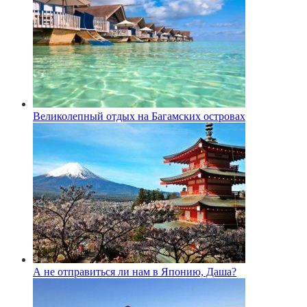
Великолепный отдых на Багамских островах
А не отправиться ли нам в Японию, Даша?