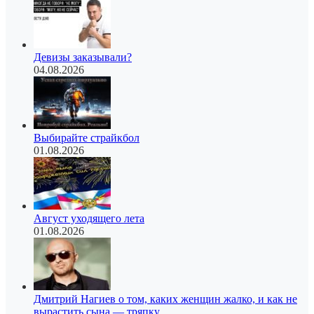
Девизы заказывали?
04.08.2026
Выбирайте страйкбол
01.08.2026
Август уходящего лета
01.08.2026
Дмитрий Нагиев о том, каких женщин жалко, и как не
вырастить сына — тряпку