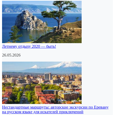
Летнему отдыху 2020 — быть!
26.05.2026
Нестандартные маршруты: авторские экскурсии по Еревану
на русском языке для искателей приключений