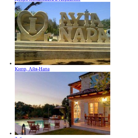
Кипр, Айя-Напа