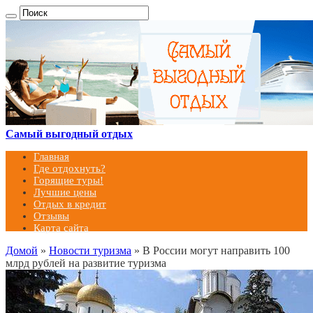
Самый выгодный отдых
Главная
Где отдохнуть?
Горящие туры!
Лучшие цены
Отдых в кредит
Отзывы
Карта сайта
Домой
»
Новости туризма
»
В России могут направить 100
млрд рублей на развитие туризма