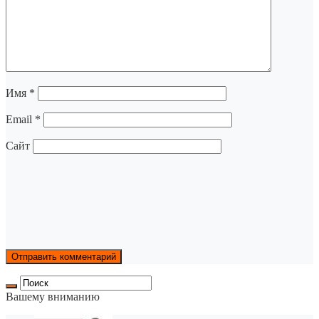
Имя
*
Email
*
Сайт
Вашему вниманию