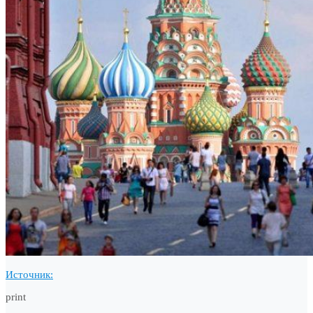
Источник:
print