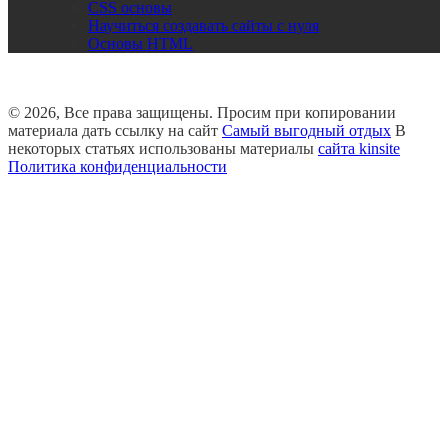
CSS основы
Научиться создавать сайты с нуля
Основы HTML
© 2026, Все права защищены. Просим при копировании
материала дать ссылку на сайт
Самый выгодный отдых
В
некоторых статьях использованы материалы
сайта kinsite
Политика конфиденциальности