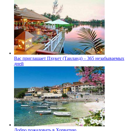
Вас приглашает Пхукет (Таиланд) – 365 незабываемых
дней
Добро пожаловать в Хорватию