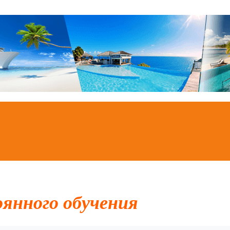
оянного обучения