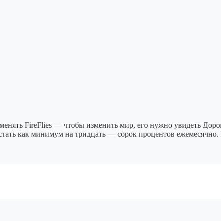
рименять FireFlies — чтобы изменить мир, его нужно увидеть Дор
астать как минимум на тридцать — сорок процентов ежемесячно.