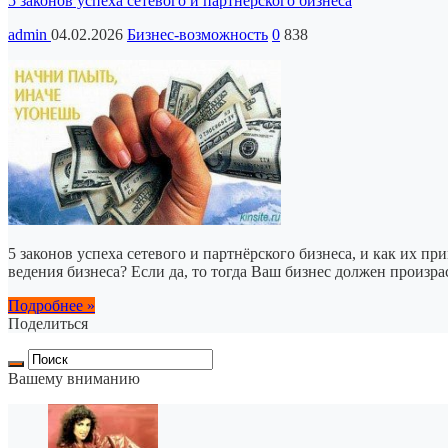
5 законов успеха сетевого и партнёрского бизнеса
admin
04.02.2026
Бизнес-возможность
0
838
5 законов успеха сетевого и партнёрского бизнеса, и как их п
ведения бизнеса? Если да, то тогда Ваш бизнес должен произр
Подробнее »
Поделиться
Вашему вниманию