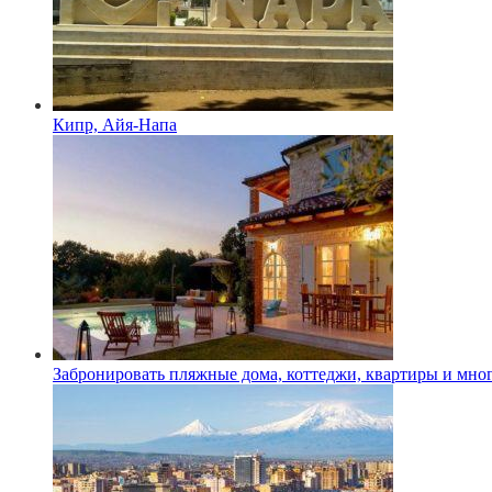
Кипр, Айя-Напа
Забронировать пляжные дома, коттеджи, квартиры и мног