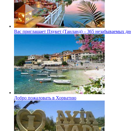
Вас приглашает Пхукет (Таиланд) – 365 незабываемых дн
Добро пожаловать в Хорватию