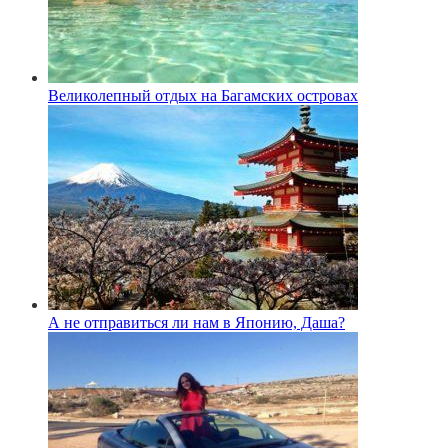
Великолепный отдых на Багамских островах
А не отправиться ли нам в Японию, Даша?