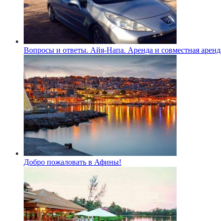
Вопросы и ответы. Айя-Напа. Аренда и совместная аренд
Добро пожаловать в Афины!