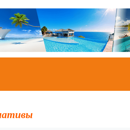
иативы