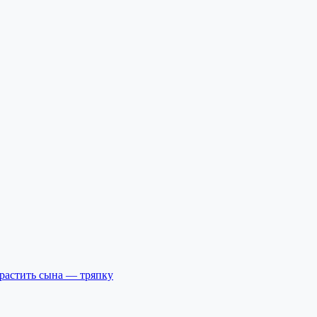
ырастить сына — тряпку