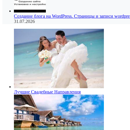
Создание блога на WordPress. Страницы и записи wordpre
31.07.2026
Лучшие Свадебные Направления