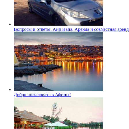
Вопросы и ответы. Айя-Напа. Аренда и совместная аренд
Добро пожаловать в Афины!