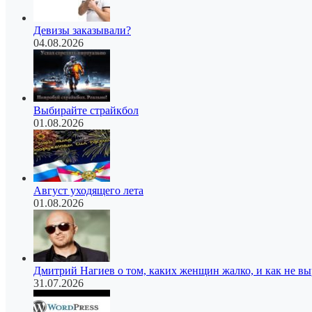
Девизы заказывали?
04.08.2026
Выбирайте страйкбол
01.08.2026
Август уходящего лета
01.08.2026
Дмитрий Нагиев о том, каких женщин жалко, и как не в
31.07.2026