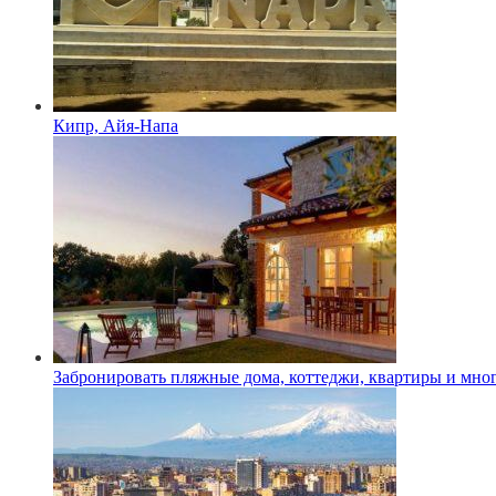
Кипр, Айя-Напа
Забронировать пляжные дома, коттеджи, квартиры и мног