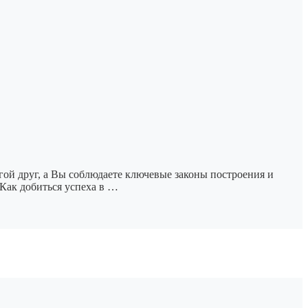
огой друг, а Вы соблюдаете ключевые законы построения и
 Как добиться успеха в …