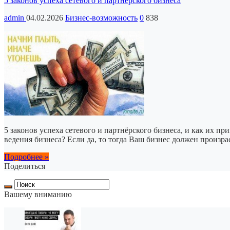
5 законов успеха сетевого и партнёрского бизнеса
admin
04.02.2026
Бизнес-возможность
0
838
5 законов успеха сетевого и партнёрского бизнеса, и как их п
ведения бизнеса? Если да, то тогда Ваш бизнес должен произр
Подробнее »
Поделиться
Вашему вниманию