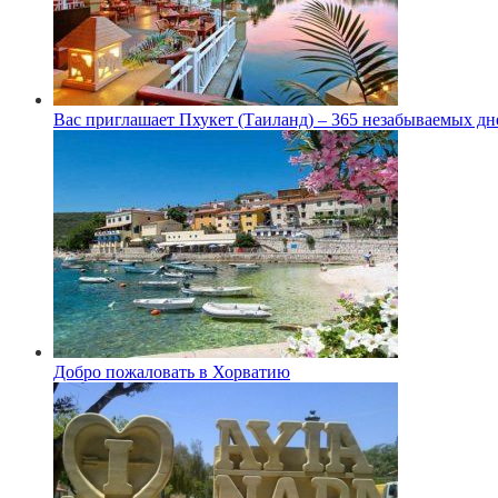
Вас приглашает Пхукет (Таиланд) – 365 незабываемых дн
Добро пожаловать в Хорватию