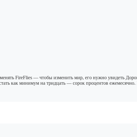
рименять FireFlies — чтобы изменить мир, его нужно увидеть Дор
астать как минимум на тридцать — сорок процентов ежемесячно.