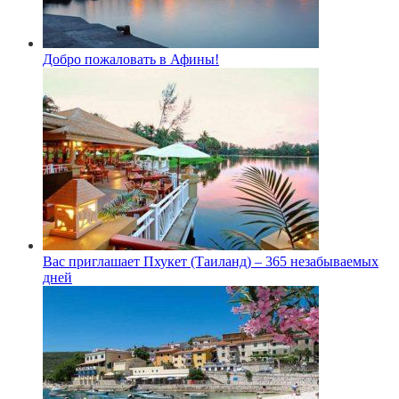
Добро пожаловать в Афины!
Вас приглашает Пхукет (Таиланд) – 365 незабываемых
дней