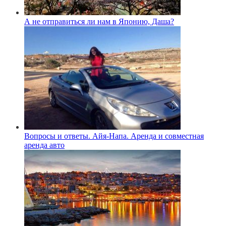
А не отправиться ли нам в Японию, Даша?
Вопросы и ответы. Айя-Напа. Аренда и совместная
аренда авто