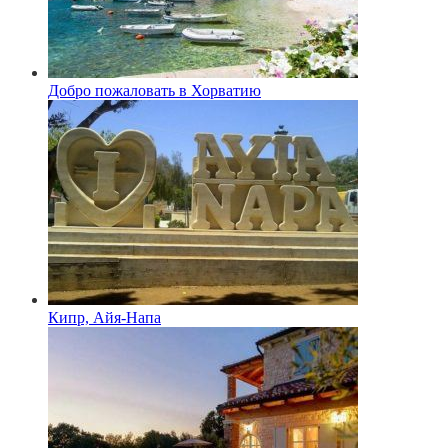
Добро пожаловать в Хорватию
Кипр, Айя-Напа