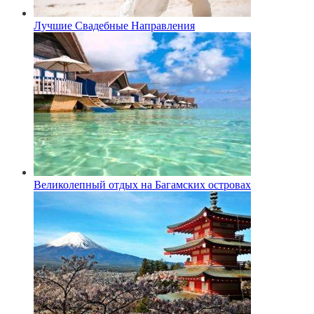
Лучшие Свадебные Направления
Великолепный отдых на Багамских островах