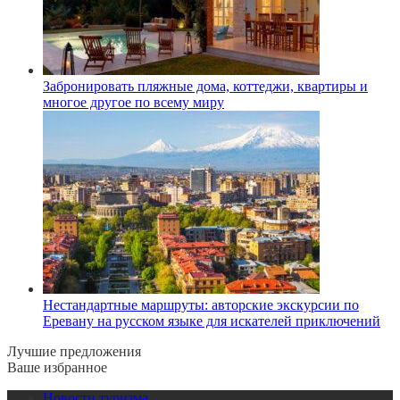
Забронировать пляжные дома, коттеджи, квартиры и
многое другое по всему миру
Нестандартные маршруты: авторские экскурсии по
Еревану на русском языке для искателей приключений
Лучшие предложения
Ваше избранное
Новости туризма