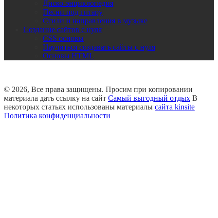
Диско-энциклопедия
Песни под гитару
Стили и направления в музыке
Создание сайтов с нуля
CSS основы
Научиться создавать сайты с нуля
Основы HTML
© 2026, Все права защищены. Просим при копировании
материала дать ссылку на сайт
Самый выгодный отдых
В
некоторых статьях использованы материалы
сайта kinsite
Политика конфиденциальности