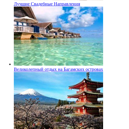
Лучшие Свадебные Направления
Великолепный отдых на Багамских островах