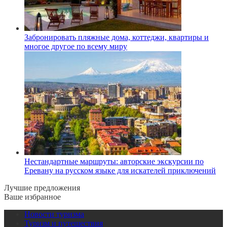
Забронировать пляжные дома, коттеджи, квартиры и
многое другое по всему миру
Нестандартные маршруты: авторские экскурсии по
Еревану на русском языке для искателей приключений
Лучшие предложения
Ваше избранное
Новости туризма
Туризм и путешествия