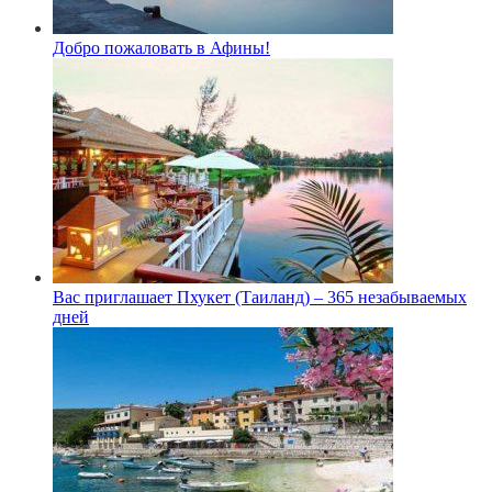
Добро пожаловать в Афины!
Вас приглашает Пхукет (Таиланд) – 365 незабываемых
дней