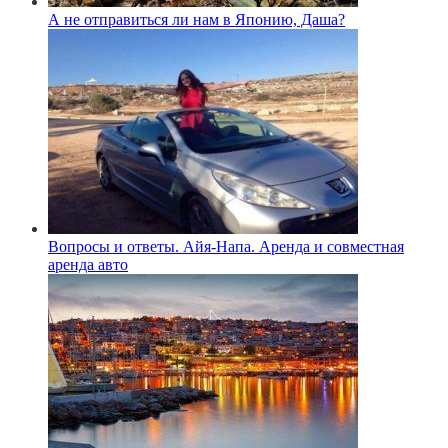
А не отправиться ли нам в Японию, Даша?
Вопросы и ответы. Айя-Напа. Аренда и совместная
аренда авто