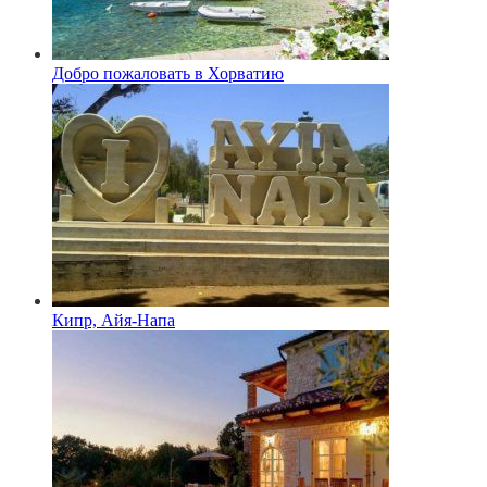
Добро пожаловать в Хорватию
Кипр, Айя-Напа