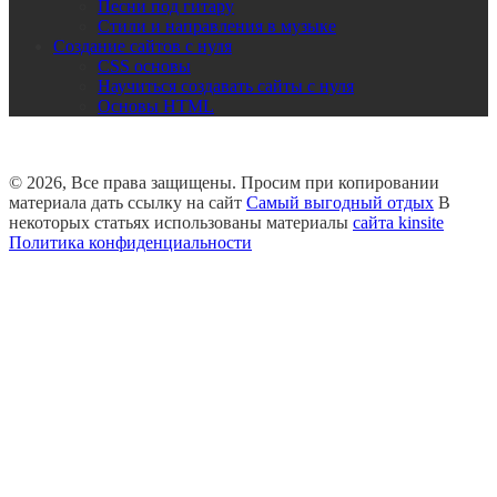
Песни под гитару
Стили и направления в музыке
Создание сайтов с нуля
CSS основы
Научиться создавать сайты с нуля
Основы HTML
© 2026, Все права защищены. Просим при копировании
материала дать ссылку на сайт
Самый выгодный отдых
В
некоторых статьях использованы материалы
сайта kinsite
Политика конфиденциальности