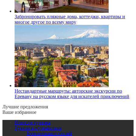
Забронировать пляжные дома, коттеджи, квартиры и
многое другое по всему миру
Нестандартные маршруты: авторские экскурсии по
Еревану на русском языке для искателей приключений
Лучшие предложения
Ваше избранное
Новости туризма
Туризм и путешествия
Бронирование отелей