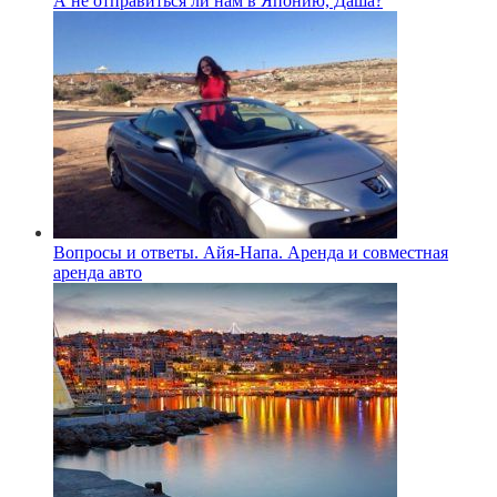
А не отправиться ли нам в Японию, Даша?
Вопросы и ответы. Айя-Напа. Аренда и совместная
аренда авто