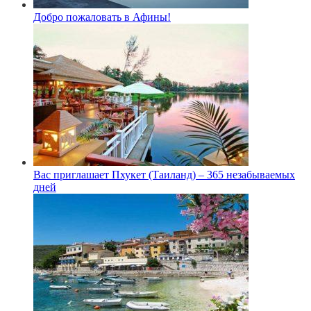
Добро пожаловать в Афины!
Вас приглашает Пхукет (Таиланд) – 365 незабываемых
дней