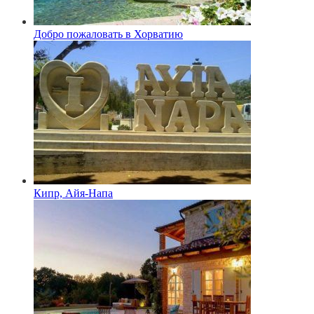
Добро пожаловать в Хорватию
Кипр, Айя-Напа