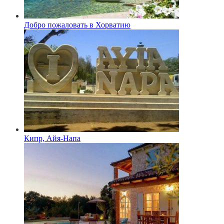
Добро пожаловать в Хорватию
Кипр, Айя-Напа