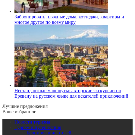
Забронировать пляжные дома, коттеджи, квартиры и
многое другое по всему миру
Нестандартные маршруты: авторские экскурсии по
Еревану на русском языке для искателей приключений
Лучшие предложения
Ваше избранное
Новости туризма
Туризм и путешествия
Бронирование отелей