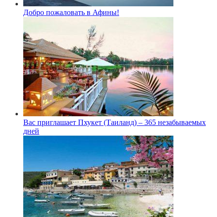
Добро пожаловать в Афины!
Вас приглашает Пхукет (Таиланд) – 365 незабываемых
дней