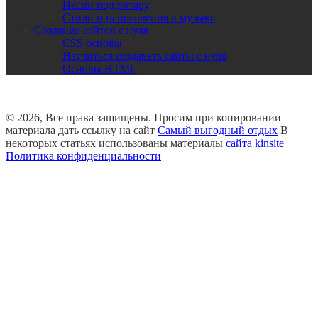
Песни под гитару
Стили и направления в музыке
Создание сайтов с нуля
CSS основы
Научиться создавать сайты с нуля
Основы HTML
© 2026, Все права защищены. Просим при копировании
материала дать ссылку на сайт
Самый выгодный отдых
В
некоторых статьях использованы материалы
сайта kinsite
Политика конфиденциальности