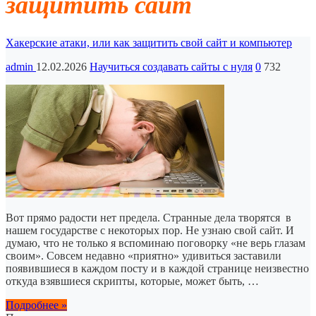
защитить сайт
Хакерские атаки, или как защитить свой сайт и компьютер
admin
12.02.2026
Научиться создавать сайты с нуля
0
732
Вот прямо радости нет предела. Странные дела творятся в
нашем государстве с некоторых пор. Не узнаю свой сайт. И
думаю, что не только я вспоминаю поговорку «не верь глазам
своим». Совсем недавно «приятно» удивиться заставили
появившиеся в каждом посту и в каждой странице неизвестно
откуда взявшиеся скрипты, которые, может быть, …
Подробнее »