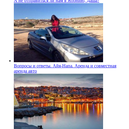
А не отправиться ли нам в Японию, Даша?
Вопросы и ответы. Айя-Напа. Аренда и совместная
аренда авто