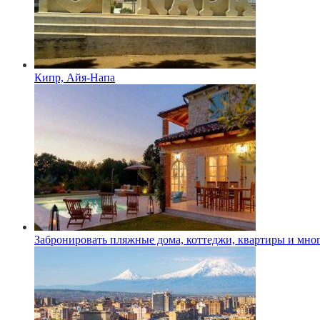
Кипр, Айя-Напа
Забронировать пляжные дома, коттеджи, квартиры и мног