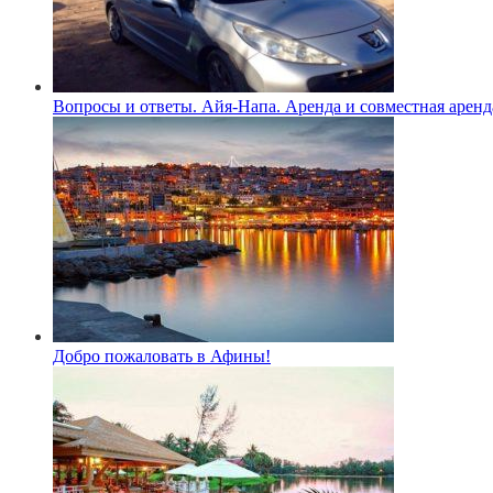
Вопросы и ответы. Айя-Напа. Аренда и совместная аренд
Добро пожаловать в Афины!