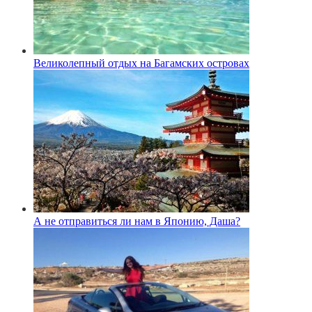
Великолепный отдых на Багамских островах
А не отправиться ли нам в Японию, Даша?