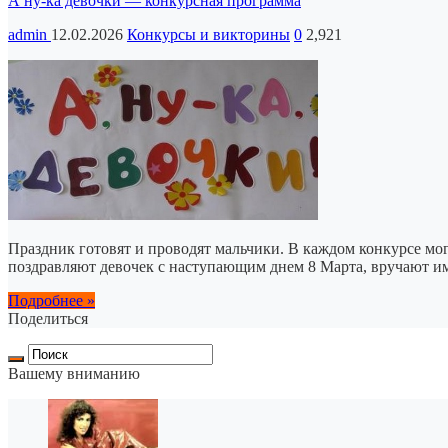
А ну-ка девочки — конкурсная программа
admin
12.02.2026
Конкурсы и викторины
0
2,921
Праздник готовят и проводят мальчики. В каждом конкурсе мог
поздравляют девочек с наступающим днем 8 Марта, вручают им
Подробнее »
Поделиться
Вашему вниманию