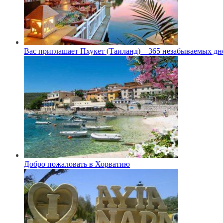
Вас приглашает Пхукет (Таиланд) – 365 незабываемых дн
Добро пожаловать в Хорватию