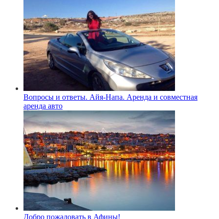
Вопросы и ответы. Айя-Напа. Аренда и совместная
аренда авто
Добро пожаловать в Афины!