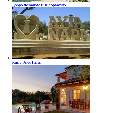
Добро пожаловать в Хорватию
Кипр, Айя-Напа