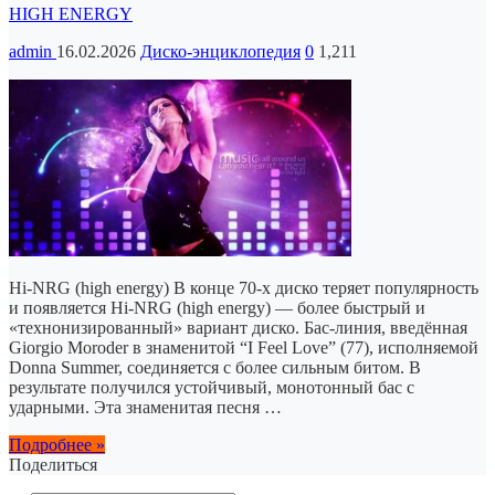
HIGH ENERGY
admin
16.02.2026
Диско-энциклопедия
0
1,211
Hi-NRG (high energy) В конце 70-х диско теряет популярность
и появляется Hi-NRG (high energy) — более быстрый и
«технонизированный» вариант диско. Бас-линия, введённая
Giorgio Moroder в знаменитой “I Feel Love” (77), исполняемой
Donna Summer, соединяется с более сильным битом. В
результате получился устойчивый, монотонный бас с
ударными. Эта знаменитая песня …
Подробнее »
Поделиться