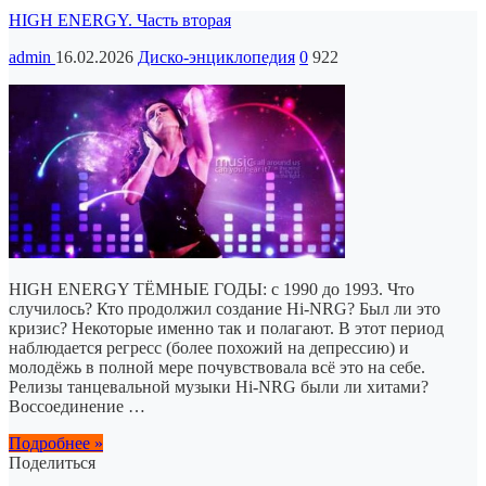
HIGH ENERGY. Часть вторая
admin
16.02.2026
Диско-энциклопедия
0
922
HIGH ENERGY ТЁМНЫЕ ГОДЫ: с 1990 до 1993. Что
случилось? Кто продолжил создание Hi-NRG? Был ли это
кризис? Некоторые именно так и полагают. В этот период
наблюдается регресс (более похожий на депрессию) и
молодёжь в полной мере почувствовала всё это на себе.
Релизы танцевальной музыки Hi-NRG были ли хитами?
Воссоединение …
Подробнее »
Поделиться