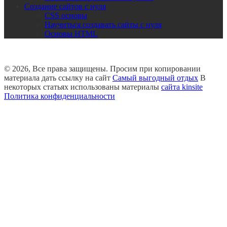
Создание сайтов с нуля
CSS основы
Научиться создавать сайты с нуля
Основы HTML
© 2026, Все права защищены. Просим при копировании
материала дать ссылку на сайт
Самый выгодный отдых
В
некоторых статьях использованы материалы
сайта kinsite
Политика конфиденциальности