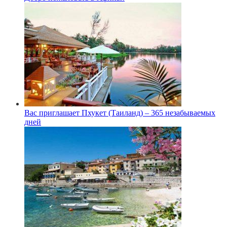
Вас приглашает Пхукет (Таиланд) – 365 незабываемых
дней