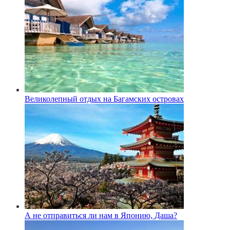
Великолепный отдых на Багамских островах
А не отправиться ли нам в Японию, Даша?