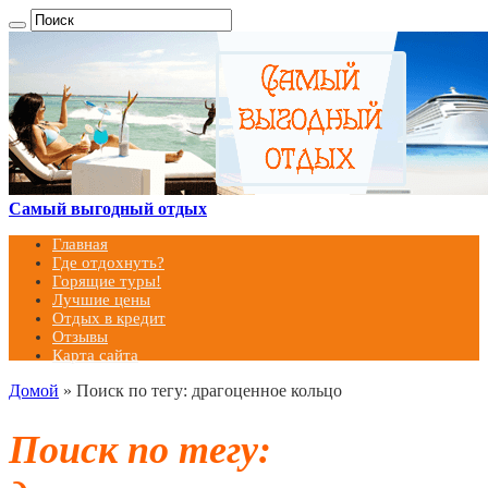
Самый выгодный отдых
Главная
Где отдохнуть?
Горящие туры!
Лучшие цены
Отдых в кредит
Отзывы
Карта сайта
Домой
»
Поиск по тегу: драгоценное кольцо
Поиск по тегу: