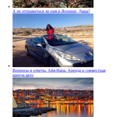
А не отправиться ли нам в Японию, Даша?
Вопросы и ответы. Айя-Напа. Аренда и совместная
аренда авто