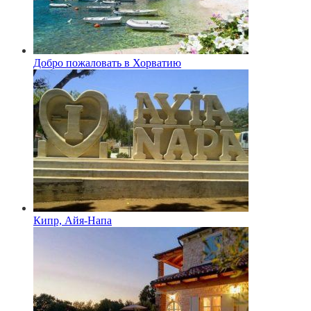
Добро пожаловать в Хорватию
Кипр, Айя-Напа