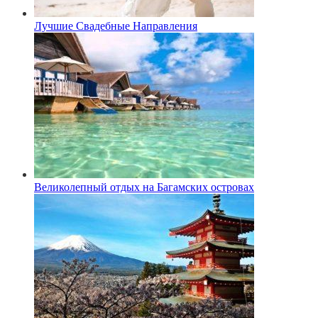
Лучшие Свадебные Направления
Великолепный отдых на Багамских островах