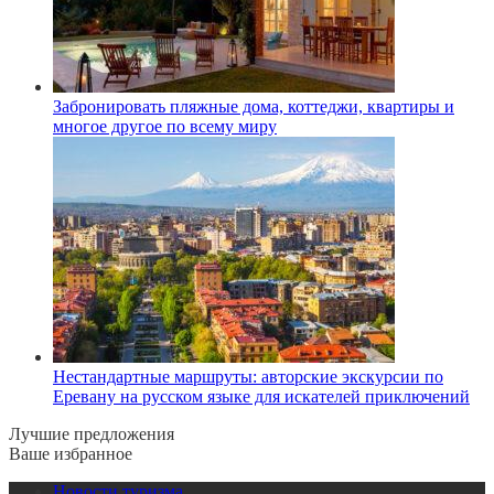
Забронировать пляжные дома, коттеджи, квартиры и
многое другое по всему миру
Нестандартные маршруты: авторские экскурсии по
Еревану на русском языке для искателей приключений
Лучшие предложения
Ваше избранное
Новости туризма