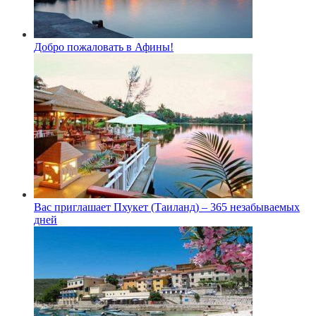
Добро пожаловать в Афины!
Вас приглашает Пхукет (Таиланд) – 365 незабываемых
дней