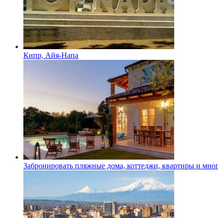
Кипр, Айя-Напа
Забронировать пляжные дома, коттеджи, квартиры и мног