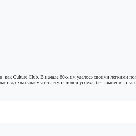
, как Culture Club. В начале 80-х им удалось своими легкими п
ается, схватываемы на лету, основой успеха, без сомнения, ст