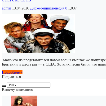
CULTURE CLUB
admin
13.04.2026
Диско-энциклопедия
0
1,037
Мало кто из представителей новой волны был так же популярен
Британии и шесть раз — в США. Хотя их песни были, что назыв
Подробнее »
Поделиться
Вашему вниманию