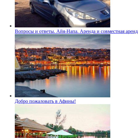
Вопросы и ответы. Айя-Напа. Аренда и совместная аренд
Добро пожаловать в Афины!