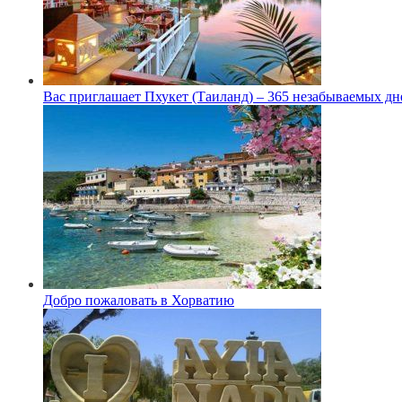
Вас приглашает Пхукет (Таиланд) – 365 незабываемых дн
Добро пожаловать в Хорватию