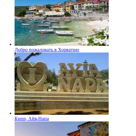
Добро пожаловать в Хорватию
Кипр, Айя-Напа