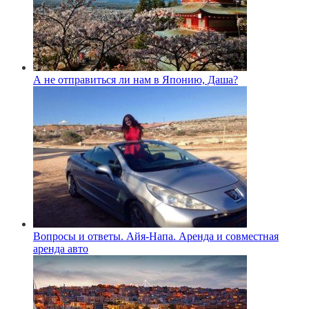
А не отправиться ли нам в Японию, Даша?
Вопросы и ответы. Айя-Напа. Аренда и совместная
аренда авто