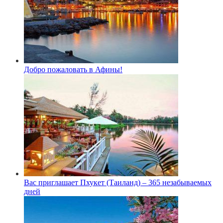
Добро пожаловать в Афины!
Вас приглашает Пхукет (Таиланд) – 365 незабываемых
дней