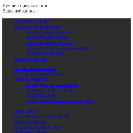
Лучшие предложения
Ваше избранное
Новости туризма
Туризм и путешествия
Бронирование отелей
Внутренний туризм
Золотое кольцо России
Путешествия по странам мира
Туристу на заметку
Займы на отдых
Бизнес-возможность
Самый выгодный отдых
Даты и события
Календарь дат и событий
Конкурсы и викторины
Поздравления
Праздники и юбилеи. Сценарии
Ярославия
Где отдохнуть в Ярославле
Мир увлечений
Полезная информация
Вкусные советы