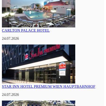
CARLTON PALACE HOTEL
24.07.2026
STAR INN HOTEL PREMIUM WIEN HAUPTBAHNHOF
24.07.2026