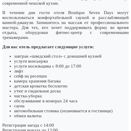
современной чешской кухни.
В течение дня гости отеля Boutique Seven Days могут
воспользоваться комфортабельной сауной и расслабляющей
ванной-джакузи. Запишитесь на массаж от профессионального
мастера. Для тех, кто хочет поддерживать форму во время
отдыха, оборудован фитнес-центр с современными
тренажерами.
Для вас отель предлагает следующие услуги:
завтрак «шведский стол» с домашней кухней
услуги консьержа
услуги носильщика с 8:00 до 17:00
лифт
сейф на ресепшн
камера хранения багажа
детская кроватка бесплатно
утюг и гладильная доска
чистка-уборка
обслуживание в номерах 24 часа
сауна
автомобильная стоянка (оплачивается в гостинице)
обмен валюты
Регистрация заезда с 14:00
Регистрация выезда до 12:00