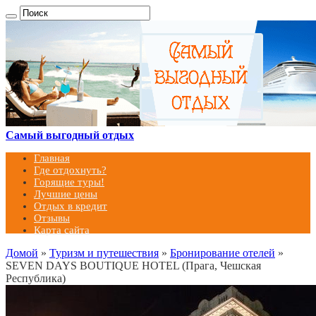
Самый выгодный отдых
Главная
Где отдохнуть?
Горящие туры!
Лучшие цены
Отдых в кредит
Отзывы
Карта сайта
Домой
»
Туризм и путешествия
»
Бронирование отелей
»
SEVEN DAYS BOUTIQUE HOTEL (Прага, Чешская
Республика)