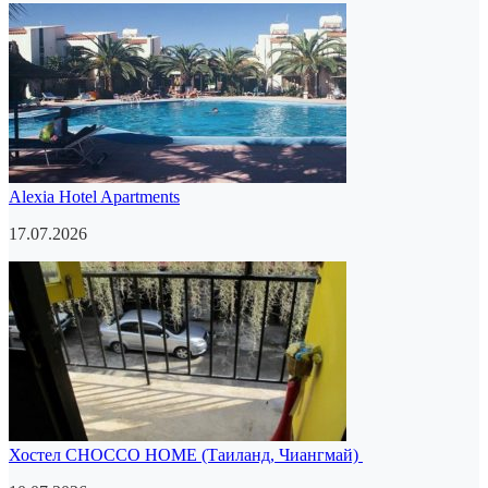
Alexia Hotel Apartments
17.07.2026
Хостел CHOCCO HOME (Таиланд, Чиангмай)