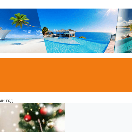
ый год