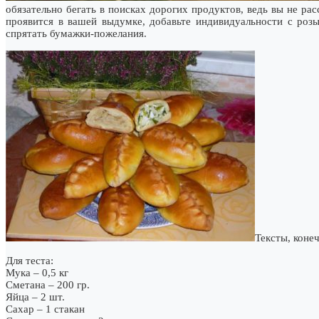
обязательно бегать в поисках дорогих продуктов, ведь вы не ра
проявится в вашей выдумке, добавьте индивидуальности с ро
спрятать бумажки-пожелания.
Тексты, коне
Для теста:
Мука – 0,5 кг
Сметана – 200 гр.
Яйца – 2 шт.
Сахар – 1 стакан