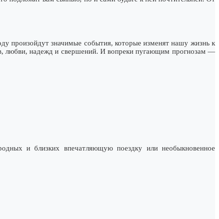
 году произойдут значимые события, которые изменят нашу жизнь к
ов, любви, надежд и свершений. И вопреки пугающим прогнозам —
родных и близких впечатляющую поездку или необыкновенное