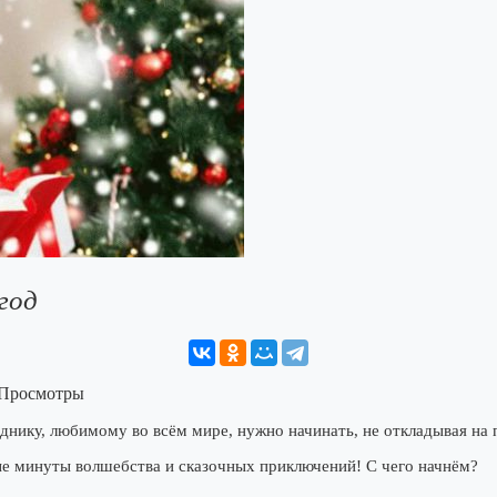
год
 Просмотры
днику, любимому во всём мире, нужно начинать, не откладывая на 
ые минуты волшебства и сказочных приключений! С чего начнём?