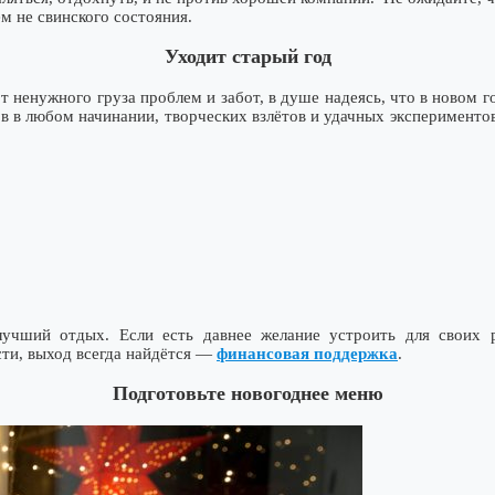
м не свинского состояния.
Уходит старый год
от ненужного груза проблем и забот, в душе надеясь, что в новом
ов в любом начинании, творческих взлётов и удачных эксперимент
чший отдых. Если есть давнее желание устроить для своих 
сти, выход всегда найдётся —
финансовая поддержка
.
Подготовьте новогоднее меню