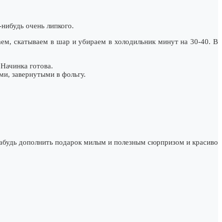
-нибудь очень липкого.
аем, скатываем в шар и убираем в холодильник минут на 30-40. В
 Начинка готова.
ми, завернутыми в фольгу.
забудь дополнить подарок милым и полезным сюрпризом и красиво