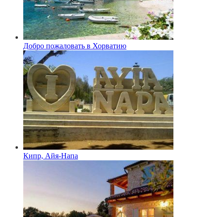
Добро пожаловать в Хорватию
Кипр, Айя-Напа