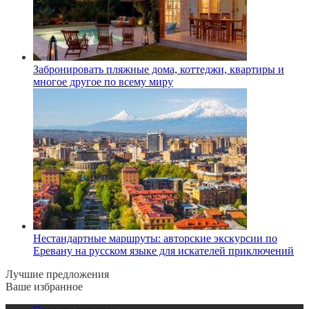
Забронировать пляжные дома, коттеджи, квартиры и
многое другое по всему миру
Нестандартные маршруты: авторские экскурсии по
Еревану на русском языке для искателей приключений
Лучшие предложения
Ваше избранное