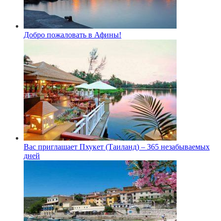
Добро пожаловать в Афины!
Вас приглашает Пхукет (Таиланд) – 365 незабываемых
дней