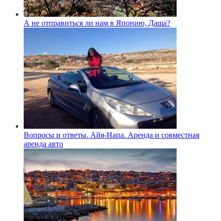
А не отправиться ли нам в Японию, Даша?
Вопросы и ответы. Айя-Напа. Аренда и совместная
аренда авто