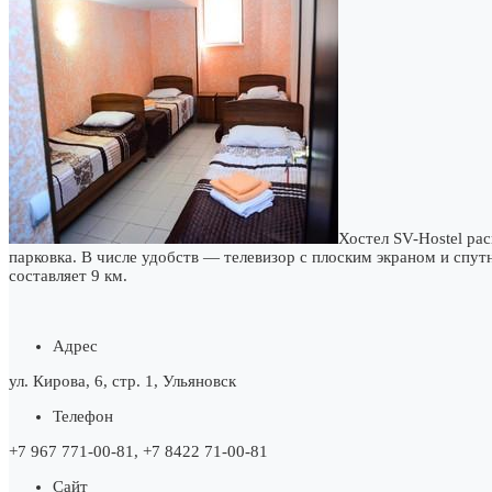
Хостел SV-Hostel рас
парковка. В числе удобств — телевизор с плоским экраном и спут
составляет 9 км.
Адрес
ул. Кирова, 6, стр. 1, Ульяновск
Телефон
+7 967 771‑00-81, +7 8422 71‑00-81
Сайт