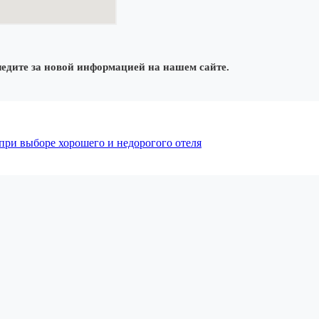
ледите за новой информацией на нашем сайте.
при выборе хорошего и недорогого отеля