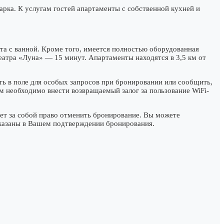
рка. К услугам гостей апартаменты с собственной кухней и
ата с ванной. Кроме того, имеется полностью оборудованная
еатра «Луна» — 15 минут. Апартаменты находятся в 3,5 км от
ь в поле для особых запросов при бронировании или сообщить,
м необходимо внести возвращаемый залог за пользование WiFi-
ет за собой право отменить бронирование. Вы можете
указаны в Вашем подтверждении бронирования.