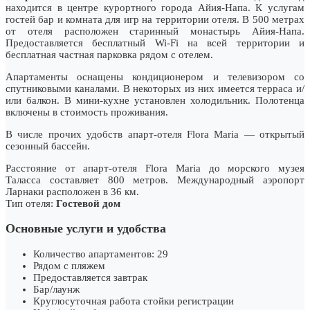
находится в центре курортного города Айия-Напа. К услугам
гостей бар и комната для игр на территории отеля. В 500 метрах
от отеля расположен старинный монастырь Айия-Напа.
Предоставляется бесплатный Wi-Fi на всей территории и
бесплатная частная парковка рядом с отелем.
Апартаменты оснащены кондиционером и телевизором со
спутниковыми каналами. В некоторых из них имеется терраса и/
или балкон. В мини-кухне установлен холодильник. Полотенца
включены в стоимость проживания.
В числе прочих удобств апарт-отеля Flora Maria — открытый
сезонный бассейн.
Расстояние от апарт-отеля Flora Maria до морского музея
Таласса составляет 800 метров. Международный аэропорт
Ларнаки расположен в 36 км.
Тип отеля:
Гостевой дом
Основные услуги и удобства
Количество апартаментов: 29
Рядом с пляжем
Предоставляется завтрак
Бар/лаунж
Круглосуточная работа стойки регистрации