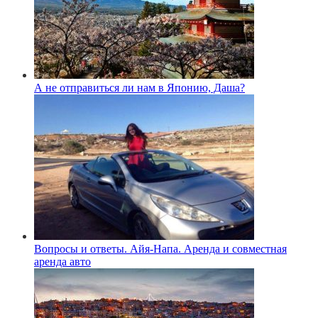
А не отправиться ли нам в Японию, Даша?
Вопросы и ответы. Айя-Напа. Аренда и совместная
аренда авто