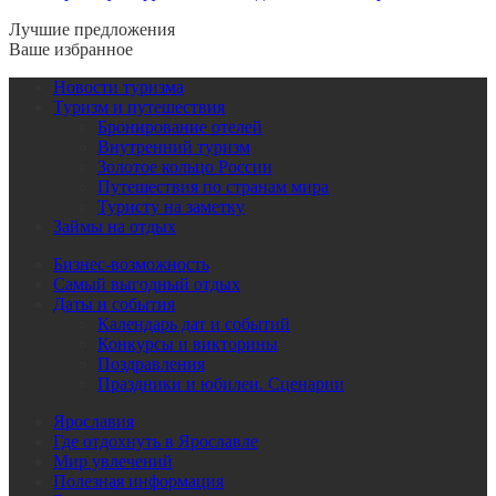
Лучшие предложения
Ваше избранное
Новости туризма
Туризм и путешествия
Бронирование отелей
Внутренний туризм
Золотое кольцо России
Путешествия по странам мира
Туристу на заметку
Займы на отдых
Бизнес-возможность
Самый выгодный отдых
Даты и события
Календарь дат и событий
Конкурсы и викторины
Поздравления
Праздники и юбилеи. Сценарии
Ярославия
Где отдохнуть в Ярославле
Мир увлечений
Полезная информация