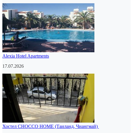
Alexia Hotel Apartments
17.07.2026
Хостел CHOCCO HOME (Таиланд, Чиангмай)