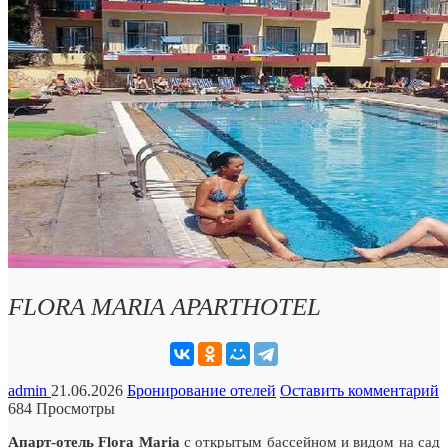
FLORA MARIA APARTHOTEL
admin
21.06.2026
Бронирование отелей
Оставить комментарий
684 Просмотры
Апарт-отель Flora Maria
с открытым бассейном и видом на сад