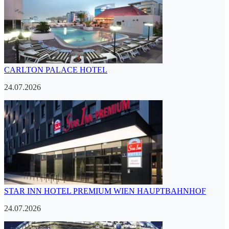
CARLTON PALACE HOTEL
24.07.2026
STAR INN HOTEL PREMIUM WIEN HAUPTBAHNHOF
24.07.2026