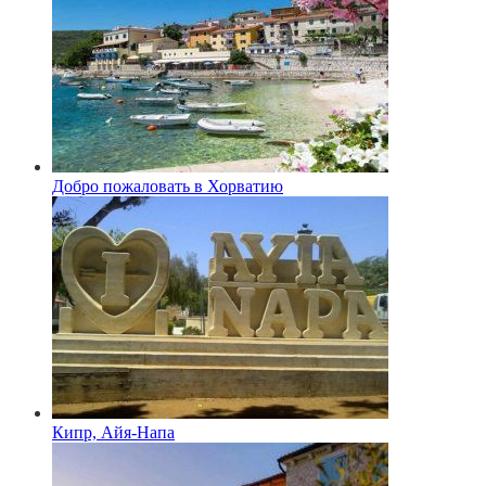
Добро пожаловать в Хорватию
Кипр, Айя-Напа