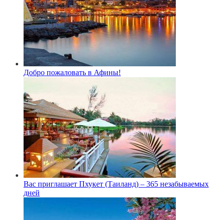
Добро пожаловать в Афины!
Вас приглашает Пхукет (Таиланд) – 365 незабываемых
дней