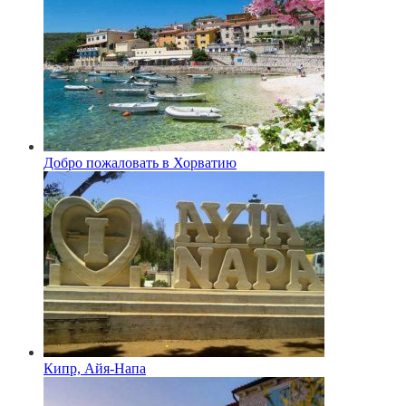
Добро пожаловать в Хорватию
Кипр, Айя-Напа