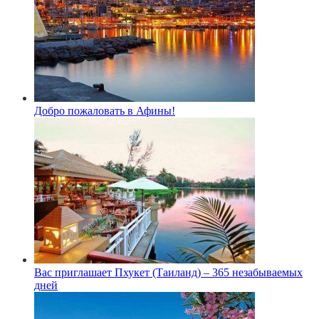
Добро пожаловать в Афины!
Вас приглашает Пхукет (Таиланд) – 365 незабываемых
дней