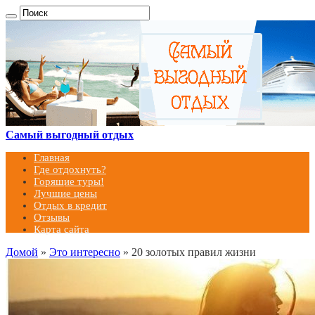
Самый выгодный отдых
Главная
Где отдохнуть?
Горящие туры!
Лучшие цены
Отдых в кредит
Отзывы
Карта сайта
Домой
»
Это интересно
»
20 золотых правил жизни