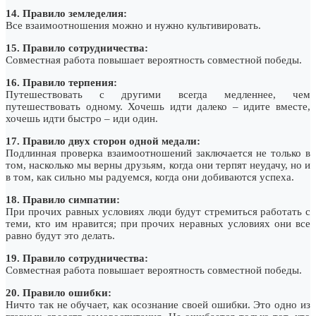
14. Правило земледелия:
Все взаимоотношения можно и нужно культивировать.
15. Правило сотрудничества:
Совместная работа повышает вероятность совместной победы.
16. Правило терпения:
Путешествовать с другими всегда медленнее, чем
путешествовать одному. Хочешь идти далеко – идите вместе,
хочешь идти быстро – иди один.
17. Правило двух сторон одной медали:
Подлинная проверка взаимоотношений заключается не только в
том, насколько мы верны друзьям, когда они терпят неудачу, но и
в том, как сильно мы радуемся, когда они добиваются успеха.
18. Правило симпатии:
При прочих равных условиях люди будут стремиться работать с
теми, кто им нравится; при прочих неравных условиях они все
равно будут это делать.
19. Правило сотрудничества:
Совместная работа повышает вероятность совместной победы.
20. Правило ошибки:
Ничто так не обучает, как осознание своей ошибки. Это одно из