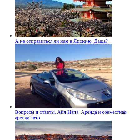
А не отправиться ли нам в Японию, Даша?
Вопросы и ответы. Айя-Напа. Аренда и совместная
аренда авто