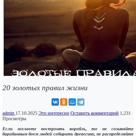
20 золотых правил жизни
admin
17.10.2025
Это интересно
Оставить комментарий
1,231
Просмотры
Если желаете построить корабль, то не созывайте
барабанным боем людей собирать древесину, не распределяйте