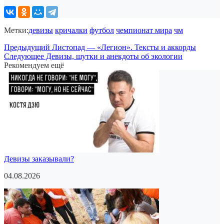
Метки:
девизы
кричалки
футбол
чемпионат мира
чм
Предыдущий
Листопад — «Легион». Тексты и аккорды
Следующее
Девизы, шутки и анекдоты об экологии
Рекомендуем ещё
Девизы заказывали?
04.08.2026