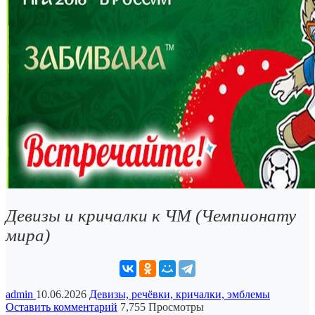
Девизы и кричалки к ЧМ (Чемпионату
мира)
admin
10.06.2026
Девизы, речёвки, кричалки, эмблемы
Оставить комментарий
7,755 Просмотры