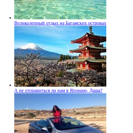
Великолепный отдых на Багамских островах
А не отправиться ли нам в Японию, Даша?