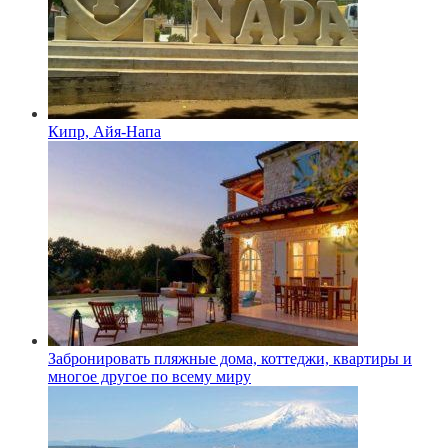
Кипр, Айя-Напа
Забронировать пляжные дома, коттеджи, квартиры и
многое другое по всему миру