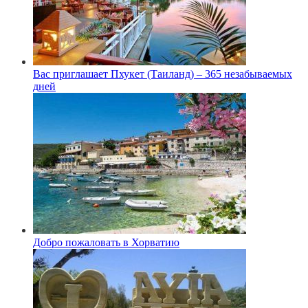
Вас приглашает Пхукет (Таиланд) – 365 незабываемых
дней
Добро пожаловать в Хорватию