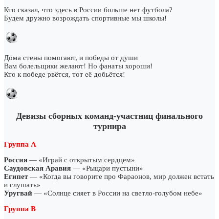
Кто сказал, что здесь в России больше нет футбола?
Будем дружно возрождать спортивные мы школы!
Дома стены помогают, и победы от души
Вам болельщики желают! Но фанаты хороши!
Кто к победе рвётся, тот её добьётся!
Девизы сборных команд-участниц финального
турнира
Группа А
Россия
— «Играй с открытым сердцем»
Саудовская Аравия
— «Рыцари пустыни»
Египет
— «Когда вы говорите про Фараонов, мир должен встать
и слушать»
Уругвай
— «Солнце сияет в России на светло-голубом небе»
Группа B