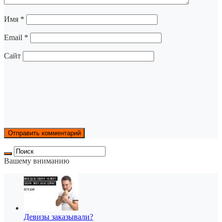
Имя
*
Email
*
Сайт
Вашему вниманию
Девизы заказывали?