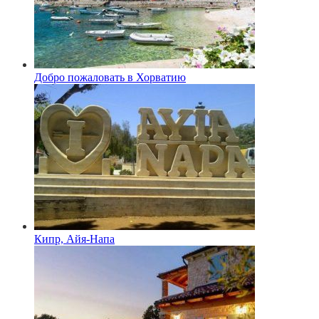
Добро пожаловать в Хорватию
Кипр, Айя-Напа