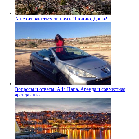
А не отправиться ли нам в Японию, Даша?
Вопросы и ответы. Айя-Напа. Аренда и совместная
аренда авто