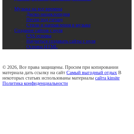
Музыка на все времена
Диско-энциклопедия
Песни под гитару
Стили и направления в музыке
Создание сайтов с нуля
CSS основы
Научиться создавать сайты с нуля
Основы HTML
© 2026, Все права защищены. Просим при копировании
материала дать ссылку на сайт
Самый выгодный отдых
В
некоторых статьях использованы материалы
сайта kinsite
Политика конфиденциальности