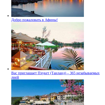
Добро пожаловать в Афины!
Вас приглашает Пхукет (Таиланд) – 365 незабываемых
дней