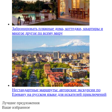
Забронировать пляжные дома, коттеджи, квартиры и
многое другое по всему миру
Нестандартные маршруты: авторские экскурсии по
Еревану на русском языке для искателей приключений
Лучшие предложения
Ваше избранное