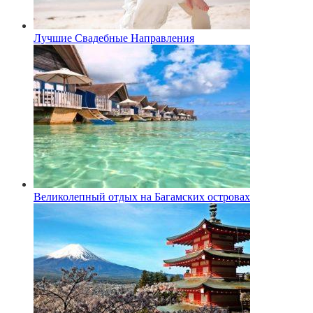
Лучшие Свадебные Направления
Великолепный отдых на Багамских островах