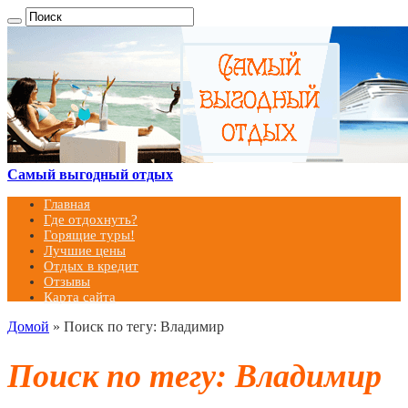
Самый выгодный отдых
Главная
Где отдохнуть?
Горящие туры!
Лучшие цены
Отдых в кредит
Отзывы
Карта сайта
Домой
»
Поиск по тегу: Владимир
Поиск по тегу:
Владимир