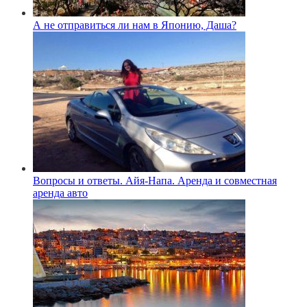
А не отправиться ли нам в Японию, Даша?
Вопросы и ответы. Айя-Напа. Аренда и совместная
аренда авто