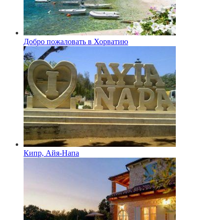
Добро пожаловать в Хорватию
Кипр, Айя-Напа