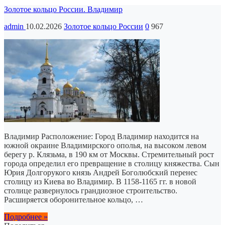
Золотое кольцо России. Владимир
admin
10.02.2026
Золотое кольцо России
0
967
Владимир Расположение: Город Владимир находится на
южной окраине Владимирского ополья, на высоком левом
берегу р. Клязьма, в 190 км от Москвы. Стремительный рост
города определил его превращение в столицу княжества. Сын
Юрия Долгорукого князь Андрей Боголюбский перенес
столицу из Киева во Владимир. В 1158-1165 гг. в новой
столице развернулось грандиозное строительство.
Расширяется оборонительное кольцо, …
Подробнее »