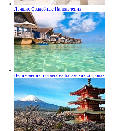
Лучшие Свадебные Направления
Великолепный отдых на Багамских островах