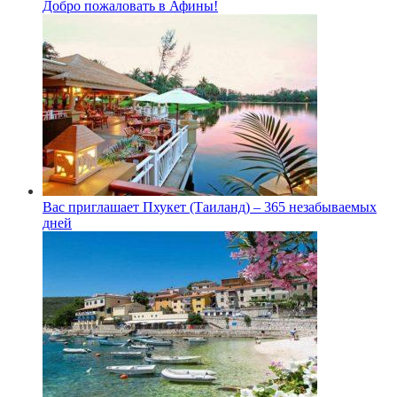
Добро пожаловать в Афины!
Вас приглашает Пхукет (Таиланд) – 365 незабываемых
дней