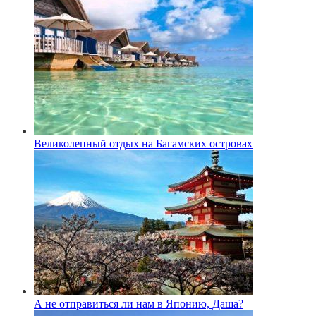
Великолепный отдых на Багамских островах
А не отправиться ли нам в Японию, Даша?