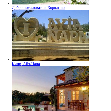
Добро пожаловать в Хорватию
Кипр, Айя-Напа