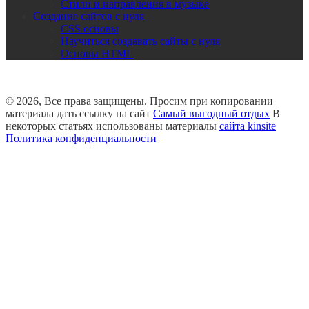
Стили и направления в музыке
Создание сайтов с нуля
CSS основы
Научиться создавать сайты с нуля
Основы HTML
© 2026, Все права защищены. Просим при копировании
материала дать ссылку на сайт
Самый выгодный отдых
В
некоторых статьях использованы материалы
сайта kinsite
Политика конфиденциальности