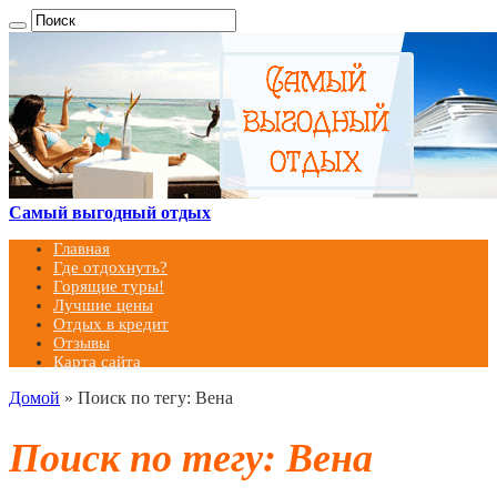
Самый выгодный отдых
Главная
Где отдохнуть?
Горящие туры!
Лучшие цены
Отдых в кредит
Отзывы
Карта сайта
Домой
»
Поиск по тегу: Вена
Поиск по тегу:
Вена