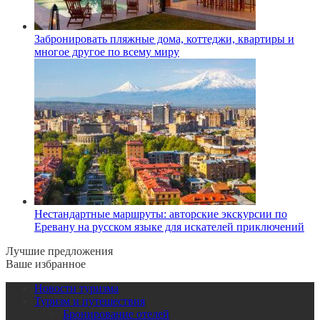
Забронировать пляжные дома, коттеджи, квартиры и
многое другое по всему миру
Нестандартные маршруты: авторские экскурсии по
Еревану на русском языке для искателей приключений
Лучшие предложения
Ваше избранное
Новости туризма
Туризм и путешествия
Бронирование отелей