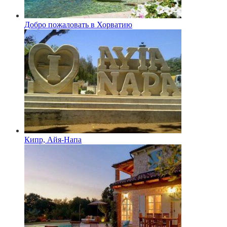
Добро пожаловать в Хорватию
Кипр, Айя-Напа