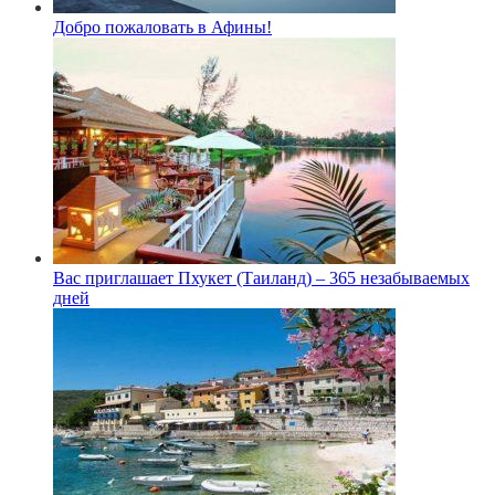
Добро пожаловать в Афины!
Вас приглашает Пхукет (Таиланд) – 365 незабываемых
дней