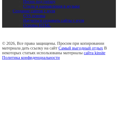
Песни под гитару
Стили и направления в музыке
Создание сайтов с нуля
CSS основы
Научиться создавать сайты с нуля
Основы HTML
© 2026, Все права защищены. Просим при копировании
материала дать ссылку на сайт
Самый выгодный отдых
В
некоторых статьях использованы материалы
сайта kinsite
Политика конфиденциальности