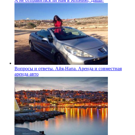
А не отправиться ли нам в Японию, Даша?
Вопросы и ответы. Айя-Напа. Аренда и совместная
аренда авто