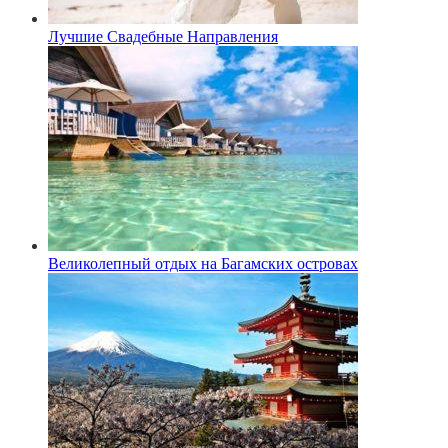
Лучшие Свадебные Направления
Великолепный отдых на Багамских островах