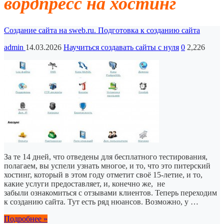
вордпресс на хостинг
Создание сайта на sweb.ru. Подготовка к созданию сайта
admin
14.03.2026
Научиться создавать сайты с нуля
0
2,226
За те 14 дней, что отведены для бесплатного тестирования,
полагаем, вы успели узнать многое, и то, что это питерский
хостинг, который в этом году отметит своё 15-летие, и то,
какие услуги предоставляет, и, конечно же, не
забыли ознакомиться с отзывами клиентов. Теперь переходим
к созданию сайта. Тут есть ряд нюансов. Возможно, у …
Подробнее »