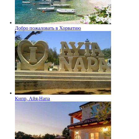
Добро пожаловать в Хорватию
Кипр, Айя-Напа