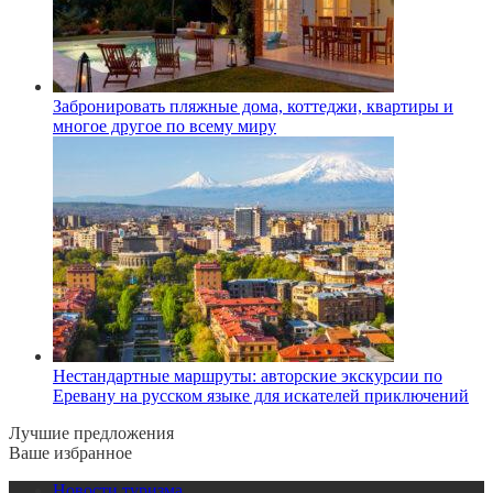
Забронировать пляжные дома, коттеджи, квартиры и
многое другое по всему миру
Нестандартные маршруты: авторские экскурсии по
Еревану на русском языке для искателей приключений
Лучшие предложения
Ваше избранное
Новости туризма