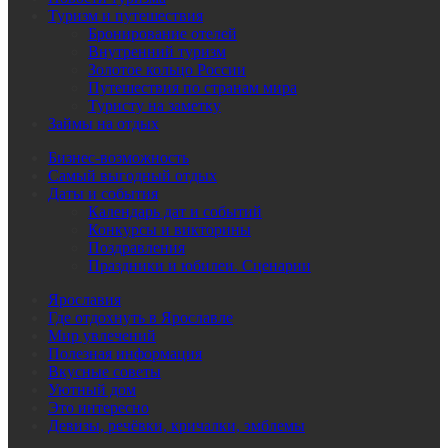
Туризм и путешествия
Бронирование отелей
Внутренний туризм
Золотое кольцо России
Путешествия по странам мира
Туристу на заметку
Займы на отдых
Бизнес-возможность
Самый выгодный отдых
Даты и события
Календарь дат и событий
Конкурсы и викторины
Поздравления
Праздники и юбилеи. Сценарии
Ярославия
Где отдохнуть в Ярославле
Мир увлечений
Полезная информация
Вкусные советы
Уютный дом
Это интересно
Девизы, речёвки, кричалки, эмблемы