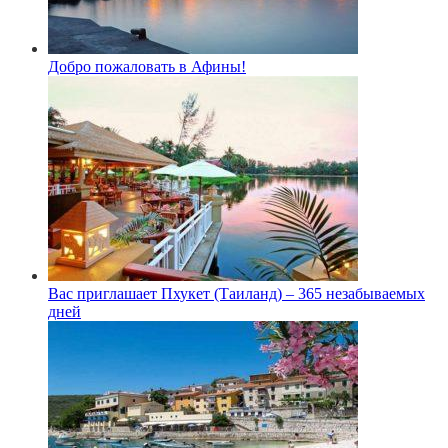
Добро пожаловать в Афины!
Вас приглашает Пхукет (Таиланд) – 365 незабываемых
дней