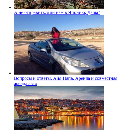
А не отправиться ли нам в Японию, Даша?
Вопросы и ответы. Айя-Напа. Аренда и совместная
аренда авто