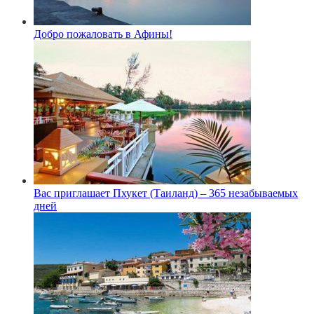
Добро пожаловать в Афины!
Вас приглашает Пхукет (Таиланд) – 365 незабываемых
дней