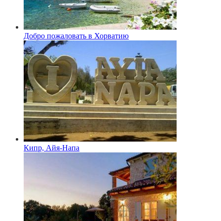
Добро пожаловать в Хорватию
Кипр, Айя-Напа