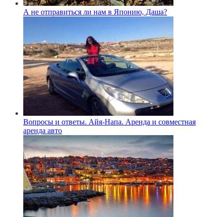
А не отправиться ли нам в Японию, Даша?
Вопросы и ответы. Айя-Напа. Аренда и совместная
аренда авто