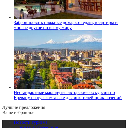
Забронировать пляжные дома, коттеджи, квартиры и
многое другое по всему миру
Нестандартные маршруты: авторские экскурсии по
Еревану на русском языке для искателей приключений
Лучшие предложения
Ваше избранное
Новости туризма
Туризм и путешествия