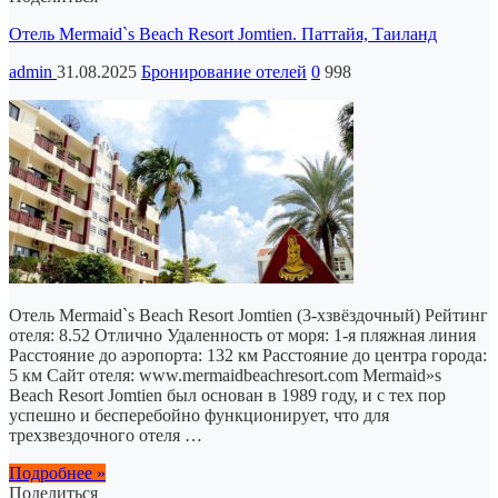
Отель Mermaid`s Beach Resort Jomtien. Паттайя, Таиланд
admin
31.08.2025
Бронирование отелей
0
998
Отель Mermaid`s Beach Resort Jomtien (3-хзвёздочный) Рейтинг
отеля: 8.52 Отлично Удаленность от моря: 1-я пляжная линия
Расстояние до аэропорта: 132 км Расстояние до центра города:
5 км Сайт отеля: www.mermaidbeachresort.com Mermaid»s
Beach Resort Jomtien был основан в 1989 году, и с тех пор
успешно и бесперебойно функционирует, что для
трехзвездочного отеля …
Подробнее »
Поделиться