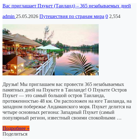
Вас приглашает Пхукет (Таиланд) – 365 незабываемых дней
admin
25.05.2026
Путешествия по странам мира
0
2,554
Друзья! Мы приглашаем вас провести 365 незабываемых
памятных дней на Пхукете в Таиланде! О Пхукете Остров
Пхукет — это самый большой остров Таиланда,
протяженностью 48 км. Он расположен на юге Таиланда, на
западном побережье Андаманского моря. Пхукет делится на
четыре основных региона: Западный Пхукет (самый
популярный регион, известный своими спокойными …
Подробнее »
Поделиться