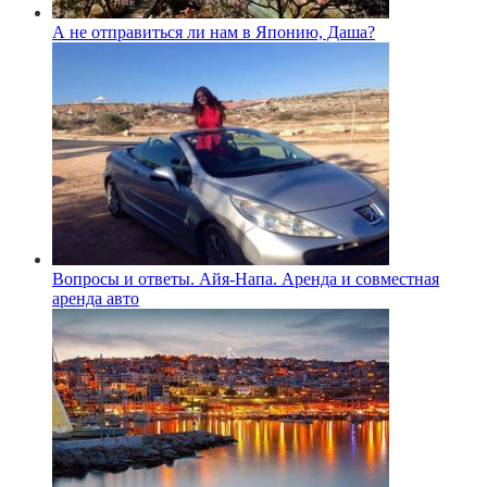
А не отправиться ли нам в Японию, Даша?
Вопросы и ответы. Айя-Напа. Аренда и совместная
аренда авто