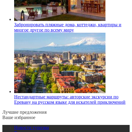
Забронировать пляжные дома, коттеджи, квартиры и
многое другое по всему миру
Нестандартные маршруты: авторские экскурсии по
Еревану на русском языке для искателей приключений
Лучшие предложения
Ваше избранное
Новости туризма