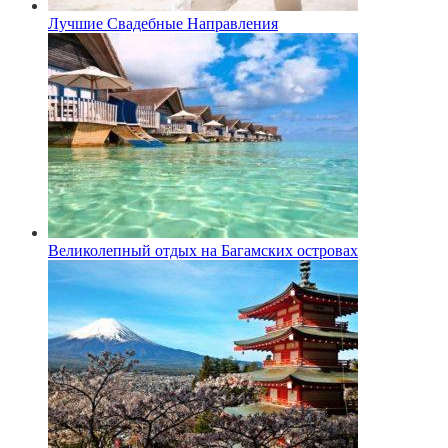
Лучшие Свадебные Направления
Великолепный отдых на Багамских островах