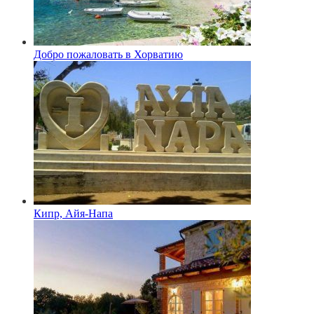
Добро пожаловать в Хорватию
Кипр, Айя-Напа