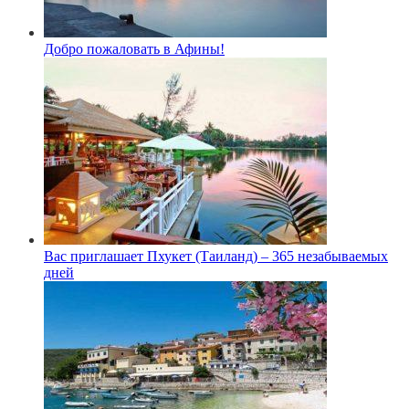
Добро пожаловать в Афины!
Вас приглашает Пхукет (Таиланд) – 365 незабываемых
дней