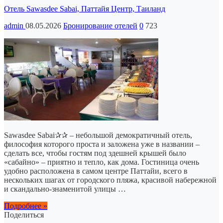
Отель Sawasdee Sabai, Паттайя Центр, Таиланд
admin
08.05.2026
Бронирование отелей
0
723
Sawasdee Sabai✰✰ – небольшой демократичный отель,
философия которого проста и заложена уже в названии –
сделать все, чтобы гостям под здешней крышей было
«сабайно» – приятно и тепло, как дома. Гостиница очень
удобно расположена в самом центре Паттайи, всего в
нескольких шагах от городского пляжа, красивой набережной
и скандально-знаменитой улицы …
Подробнее »
Поделиться