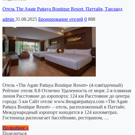
Отель The Agate Pattaya Boutique Resort. Паттайя, Таиланд
admin
31.08.2025
Бронирование отелей
0
888
Отель «The Agate Pattaya Boutique Resort» (4-хзвёздочный)
Рейтинг отеля: 8.8 Отлично Удаленность от моря: 2-я пляжная
линия Расстояние до аэропорта: 124 км Расстояние до центра
города: 5 км Сайт отеля: www.theagatepattaya.com «The Agate
Pattaya Boutique Resort» – отель, расположенный в Паттайе.
Международный аэропорт находится в 124 километрах.
Гостиница располагает бассейнами, рестораном, …
Подробнее »
Поделиться