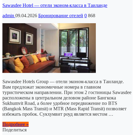
Sawasdee Hotel — отели эконом-класса в Таиланде
admin
09.04.2026
Бронирование отелей
0
868
Sawasdee Hotels Group — отели эконом-класса в Таиланде.
Вам предложат экономичные номера в главном
туристическом направлении. При этом 2 гостиницы Sawasdee
расположены в центральном деловом районе Бангкока
Sukhumvit Road, а более удобное передвижение по BTS
(Bangkok Mass Transit) и MTR (Mass Rapid Transit) позволяет
избежать пробок. Сукхумвит роуд является местом …
Подробнее »
Поделиться