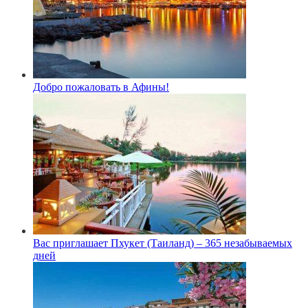
Добро пожаловать в Афины!
Вас приглашает Пхукет (Таиланд) – 365 незабываемых
дней