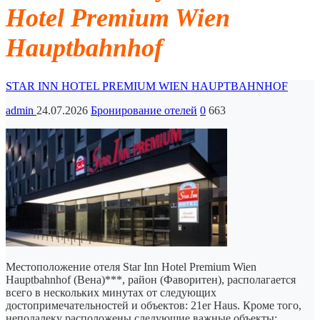
Hotel Premium Wien
Hauptbahnhof
STAR INN HOTEL PREMIUM WIEN HAUPTBAHNHOF
admin
24.07.2026
Бронирование отелей
0
663
Местоположение отеля Star Inn Hotel Premium Wien
Hauptbahnhof (Вена)***, район (Фаворитен), располагается
всего в нескольких минутах от следующих
достопримечательностей и объектов: 21er Haus. Кроме того,
неподалеку расположены следующие важные объекты: