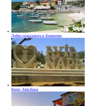
Добро пожаловать в Хорватию
Кипр, Айя-Напа