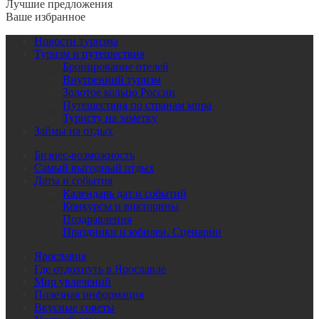
Лучшие предложения
Ваше избранное
Новости туризма
Туризм и путешествия
Бронирование отелей
Внутренний туризм
Золотое кольцо России
Путешествия по странам мира
Туристу на заметку
Займы на отдых
Бизнес-возможность
Самый выгодный отдых
Даты и события
Календарь дат и событий
Конкурсы и викторины
Поздравления
Праздники и юбилеи. Сценарии
Ярославия
Где отдохнуть в Ярославле
Мир увлечений
Полезная информация
Вкусные советы