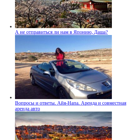
А не отправиться ли нам в Японию, Даша?
Вопросы и ответы. Айя-Напа. Аренда и совместная
аренда авто