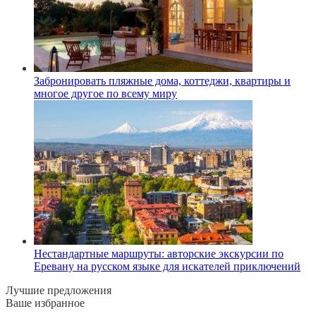
Забронировать пляжные дома, коттеджи, квартиры и
многое другое по всему миру
Нестандартные маршруты: авторские экскурсии по
Еревану на русском языке для искателей приключений
Лучшие предложения
Ваше избранное