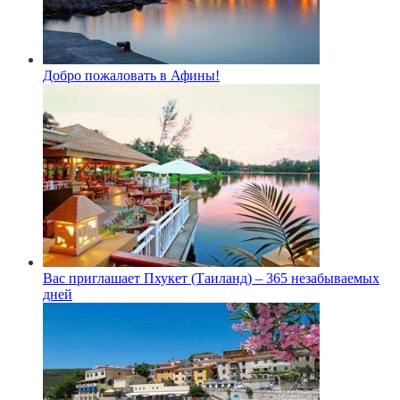
Добро пожаловать в Афины!
Вас приглашает Пхукет (Таиланд) – 365 незабываемых
дней