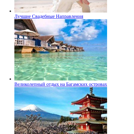
Лучшие Свадебные Направления
Великолепный отдых на Багамских островах